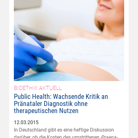
BIOETHIK AKTUELL
Public Health: Wachsende Kritik an
Pränataler Diagnostik ohne
therapeutischen Nutzen
12.03.2015
In Deutschland gibt es eine heftige Diskussion
darüber, ob die Kosten des umstrittenen
Praena-