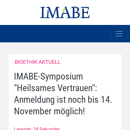
BIOETHIK AKTUELL
IMABE-Symposium
"Heilsames Vertrauen":
Anmeldung ist noch bis 14.
November möglich!
Lesezeit: 24 Sekunden