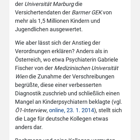
der
Universität Marburg
die
Versichertendaten der
Barmer GEK
von
mehr als 1,5 Millionen Kindern und
Jugendlichen ausgewertet.
Wie aber lässt sich der Anstieg der
Verordnungen erklären? Anders als in
Österreich, wo etwa Psychiaterin Gabriele
Fischer von der
Medizinischen Universität
Wien
die Zunahme der Verschreibungen
begrüßte, diese einer verbesserten
Diagnostik zuschrieb und schließlich einen
Mangel an Kinderpsychiatern beklagte (vgl.
Ö1-Interview
,
online, 23. 1. 2014
), stellt sich
die Lage für deutsche Kollegen etwas
anders dar.