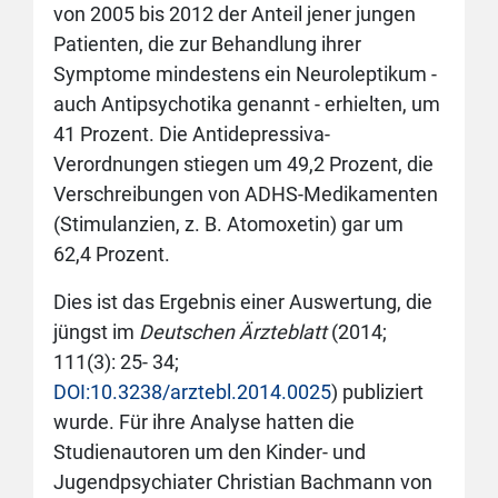
von 2005 bis 2012 der Anteil jener jungen
Patienten, die zur Behandlung ihrer
Symptome mindestens ein Neuroleptikum -
auch Antipsychotika genannt - erhielten, um
41 Prozent. Die Antidepressiva-
Verordnungen stiegen um 49,2 Prozent, die
Verschreibungen von ADHS-Medikamenten
(Stimulanzien, z. B. Atomoxetin) gar um
62,4 Prozent.
Dies ist das Ergebnis einer Auswertung, die
jüngst im
Deutschen Ärzteblatt
(2014;
111(3): 25- 34;
DOI:10.3238/arztebl.2014.0025
) publiziert
wurde. Für ihre Analyse hatten die
Studienautoren um den Kinder- und
Jugendpsychiater Christian Bachmann von