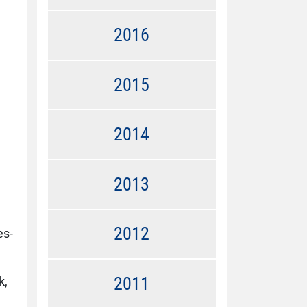
2016
2015
2014
2013
2012
es-
2011
k,