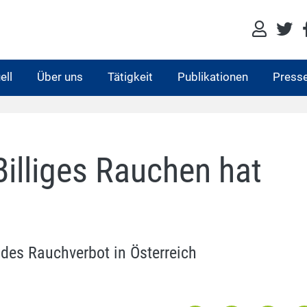
ell
Über uns
Tätigkeit
Publikationen
Press
Billiges Rauchen hat
es Rauchverbot in Österreich