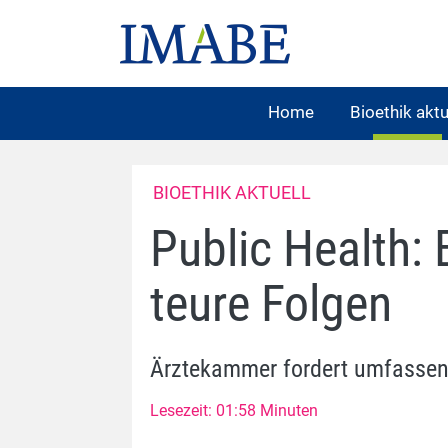
Home
Bioethik aktu
BIOETHIK AKTUELL
Public Health: 
teure Folgen
Ärztekammer fordert umfassend
Lesezeit: 01:58 Minuten