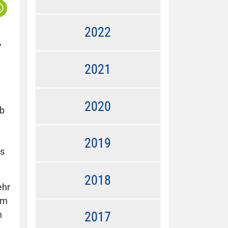
2022
,
.
2021
2020
lb
2019
es
2018
ehr
im
n
2017