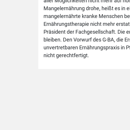
aller Möglichkeiten nicht mehr auf 
Mangelernährung drohe, heißt es in 
mangelernährte kranke Menschen bek
Ernährungstherapie nicht mehr erstatt
Präsident der Fachgesellschaft. Die 
bleiben. Den Vorwurf des G-BA, die E
unvertretbaren Ernährungspraxis in Pf
nicht gerechtfertigt.