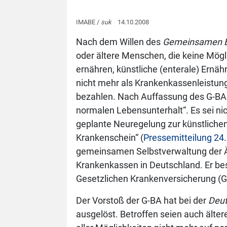
IMABE /
suk
14.10.2008
Nach dem Willen des
Gemeinsamen 
oder ältere Menschen, die keine Mög
ernähren, künstliche (enterale) Ernä
nicht mehr als Krankenkassenleistung 
bezahlen. Nach Auffassung des G-BA 
normalen Lebensunterhalt“. Es sei ni
geplante Neuregelung zur künstliche
Krankenschein“ (
Pressemitteilung 24.
gemeinsamen Selbstverwaltung der Ä
Krankenkassen in Deutschland. Er bes
Gesetzlichen Krankenversicherung (GK
Der Vorstoß der G-BA hat bei der
Deut
ausgelöst. Betroffen seien auch ält