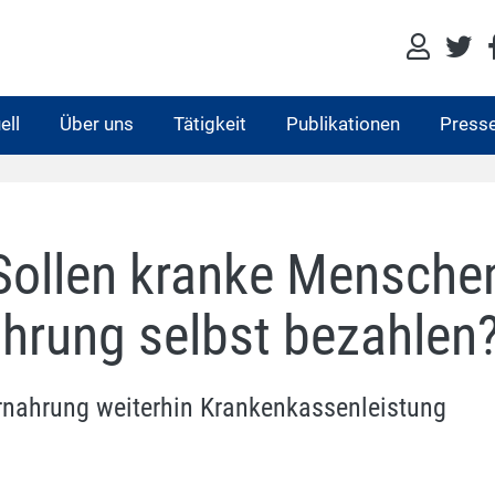
ell
Über uns
Tätigkeit
Publikationen
Press
 Sollen kranke Mensche
ährung selbst bezahlen
ernahrung weiterhin Krankenkassenleistung