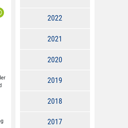
2022
2021
2020
der
2019
d
2018
2017
ng