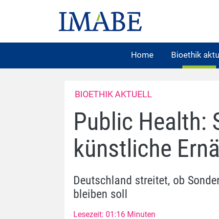
Home
Bioethik aktu
BIOETHIK AKTUELL
Public Health:
künstliche Ern
Deutschland streitet, ob Sond
bleiben soll
Lesezeit: 01:16 Minuten