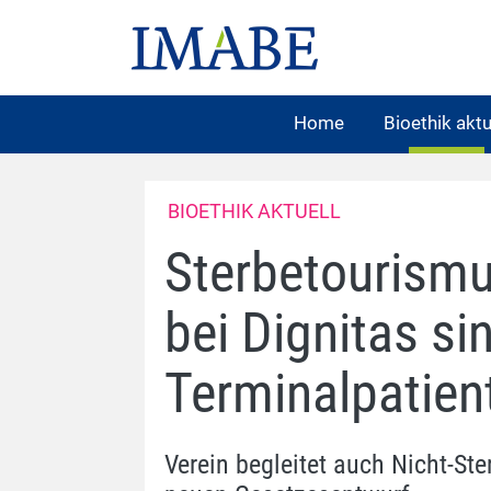
Home
Bioethik aktu
BIOETHIK AKTUELL
Sterbetourismus
bei Dignitas si
Terminalpatien
Verein begleitet auch Nicht-Ste