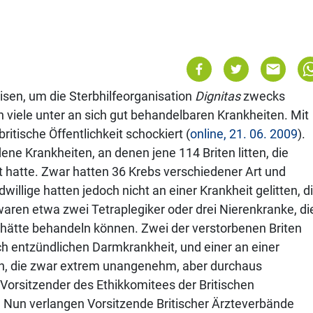
eisen, um die Sterbhilfeorganisation
Dignitas
zwecks
 viele unter an sich gut behandelbaren Krankheiten. Mit
britische Öffentlichkeit schockiert (
online, 21. 06. 2009
).
dene Krankheiten, an denen jene 114 Briten litten, die
t hatte. Zwar hatten 36 Krebs verschiedener Art und
willige hatten jedoch nicht an einer Krankheit gelitten, d
waren etwa zwei Tetraplegiker oder drei Nierenkranke, di
 hätte behandeln können. Zwei der verstorbenen Briten
ch entzündlichen Darmkrankheit, und einer an einer
ten, die zwar extrem unangenehm, aber durchaus
 Vorsitzender des Ethikkomitees der Britischen
t. Nun verlangen Vorsitzende Britischer Ärzteverbände