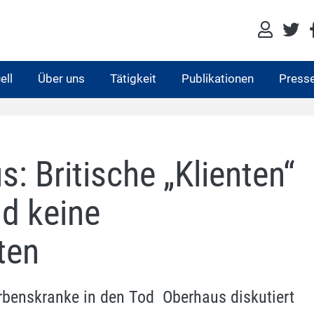
ell
Über uns
Tätigkeit
Publikationen
Press
: Britische „Klienten“
nd keine
ten
rbenskranke in den Tod  Oberhaus diskutiert