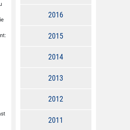
u
2016
ie
2015
nt:
2014
2013
2012
ast
2011