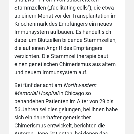
Stammzellen („facilitating cells“), die etwa
ab einem Monat vor der Transplantation im
Knochenmark des Empfängers ein neues
Immunsystem aufbauen. Es handelt sich
dabei um Blutzellen bildende Stammzellen,
die auf einen Angriff des Empfängers
verzichten. Die Stammzelltherapie baut
einen genetischen Chimerismus aus altem
und neuem Immunsystem auf.
Bei fünf der acht am
Northwestern
Memorial Hospital
in Chicago so
behandelten Patienten im Alter von 29 bis
56 Jahren sei dies gelungen, bei ihnen habe
sich ein dauerhafter genetischer
Chimerismus entwickelt, berichten die
Autoren. Jene Patienten, bei denen das