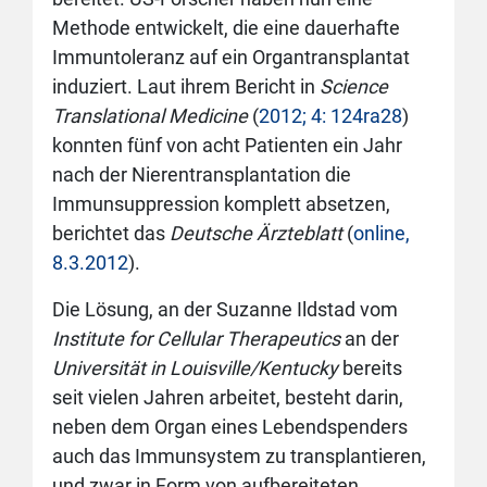
Methode entwickelt, die eine dauerhafte
Immuntoleranz auf ein Organtransplantat
induziert. Laut ihrem Bericht in
Science
Translational Medicine
(
2012; 4: 124ra28
)
konnten fünf von acht Patienten ein Jahr
nach der Nierentransplantation die
Immunsuppression komplett absetzen,
berichtet das
Deutsche Ärzteblatt
(
online,
8.3.2012
).
Die Lösung, an der Suzanne Ildstad vom
Institute for Cellular Therapeutics
an der
Universität in Louisville/Kentucky
bereits
seit vielen Jahren arbeitet, besteht darin,
neben dem Organ eines Lebendspenders
auch das Immunsystem zu transplantieren,
und zwar in Form von aufbereiteten