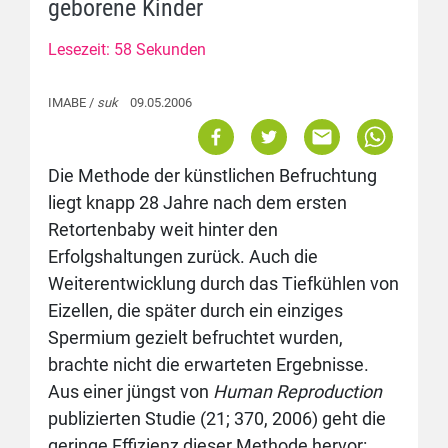
geborene Kinder
Lesezeit: 58 Sekunden
IMABE /
suk
09.05.2006
Die Methode der künstlichen Befruchtung
liegt knapp 28 Jahre nach dem ersten
Retortenbaby weit hinter den
Erfolgshaltungen zurück. Auch die
Weiterentwicklung durch das Tiefkühlen von
Eizellen, die später durch ein einziges
Spermium gezielt befruchtet wurden,
brachte nicht die erwarteten Ergebnisse.
Aus einer jüngst von
Human Reproduction
publizierten Studie (21; 370, 2006) geht die
geringe Effizienz dieser Methode hervor: