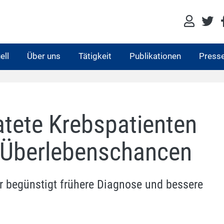
ell
Über uns
Tätigkeit
Publikationen
Press
atete Krebspatienten
 Überlebenschancen
r begünstigt frühere Diagnose und bessere