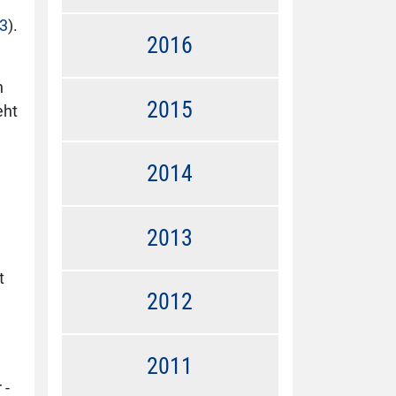
13
).
2016
n
2015
eht
2014
2013
t
2012
2011
 -