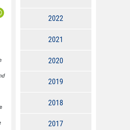
2022
2021
2020
e
nd
2019
2018
e
2017
e