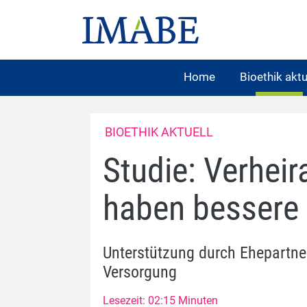
Home
Bioethik aktu
BIOETHIK AKTUELL
Studie: Verheir
haben bessere
Unterstützung durch Ehepartne
Versorgung
Lesezeit: 02:15 Minuten