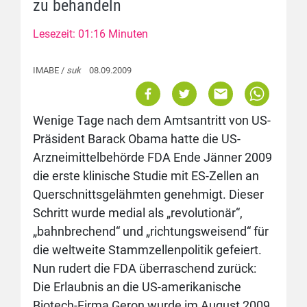
zu behandeln
Lesezeit: 01:16 Minuten
IMABE /
suk
08.09.2009
Wenige Tage nach dem Amtsantritt von US-
Präsident Barack Obama hatte die US-
Arzneimittelbehörde FDA Ende Jänner 2009
die erste klinische Studie mit ES-Zellen an
Querschnittsgelähmten genehmigt. Dieser
Schritt wurde medial als „revolutionär“,
„bahnbrechend“ und „richtungsweisend“ für
die weltweite Stammzellenpolitik gefeiert.
Nun rudert die FDA überraschend zurück:
Die Erlaubnis an die US-amerikanische
Biotech-Firma Geron wurde im August 2009