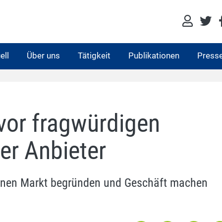
ell
Über uns
Tätigkeit
Publikationen
Press
vor fragwürdigen
er Anbieter
einen Markt begründen und Geschäft machen