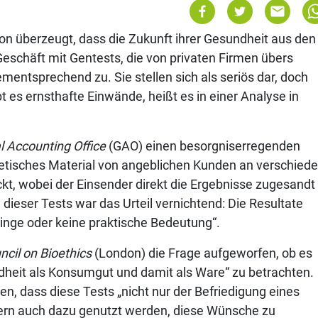
 überzeugt, dass die Zukunft ihrer Gesundheit aus den
schäft mit Gentests, die von privaten Firmen übers
entsprechend zu. Sie stellen sich als seriös dar, doch
 es ernsthafte Einwände, heißt es in einer Analyse in
 Accounting Office
(GAO) einen besorgniserregenden
netisches Material von angeblichen Kunden an verschied
ckt, wobei der Einsender direkt die Ergebnisse zugesandt
dieser Tests war das Urteil vernichtend: Die Resultate
ringe oder keine praktische Bedeutung“.
ncil on Bioethics
(London) die Frage aufgeworfen, ob es
ndheit als Konsumgut und damit als Ware“ zu betrachten.
, dass diese Tests „nicht nur der Befriedigung eines
rn auch dazu genutzt werden, diese Wünsche zu