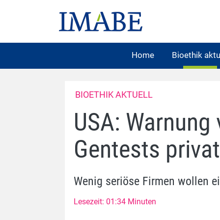
Home
Bioethik aktu
BIOETHIK AKTUELL
USA: Warnung 
Gentests privat
Wenig seriöse Firmen wollen 
Lesezeit: 01:34 Minuten