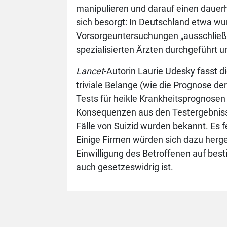
manipulieren und darauf einen dauer
sich besorgt: In Deutschland etwa w
Vorsorgeuntersuchungen „ausschließl
spezialisierten Ärzten durchgeführt 
Lancet
-Autorin Laurie Udesky fasst 
triviale Belange (wie die Prognose d
Tests für heikle Krankheitsprognosen
Konsequenzen aus den Testergebnissen
Fälle von Suizid wurden bekannt. Es 
Einige Firmen würden sich dazu herg
Einwilligung des Betroffenen auf be
auch gesetzeswidrig ist.