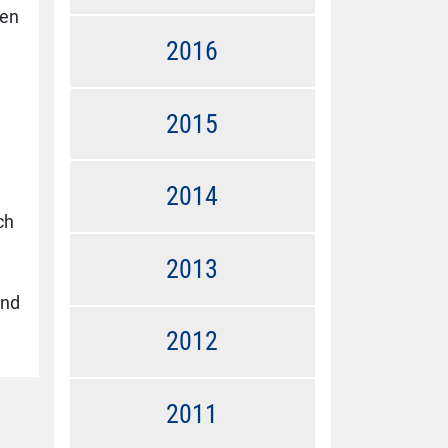
gen
2016
2015
2014
ch
2013
und
2012
2011