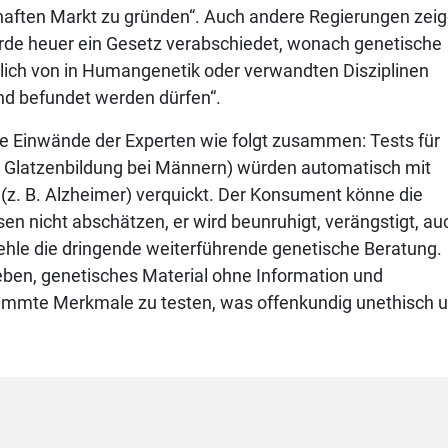
haften Markt zu gründen“. Auch andere Regierungen zei
urde heuer ein Gesetz verabschiedet, wonach genetische
ich von in Humangenetik oder verwandten Disziplinen
und befundet werden dürfen“.
die Einwände der Experten wie folgt zusammen: Tests für
er Glatzenbildung bei Männern) würden automatisch mit
 (z. B. Alzheimer) verquickt. Der Konsument könne die
 nicht abschätzen, er wird beunruhigt, verängstigt, au
fehle die dringende weiterführende genetische Beratung.
eben, genetisches Material ohne Information und
stimmte Merkmale zu testen, was offenkundig unethisch 