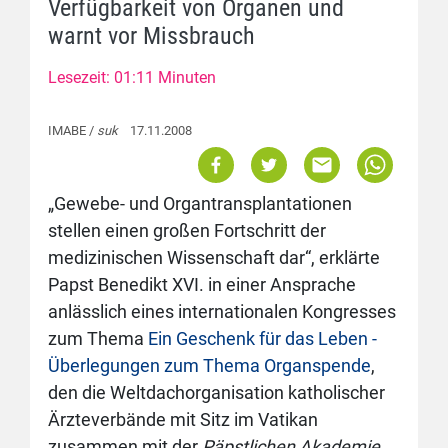
Verfügbarkeit von Organen und
warnt vor Missbrauch
Lesezeit: 01:11 Minuten
IMABE /
suk
17.11.2008
„Gewebe- und Organtransplantationen
stellen einen großen Fortschritt der
medizinischen Wissenschaft dar“, erklärte
Papst Benedikt XVI. in einer Ansprache
anlässlich eines internationalen Kongresses
zum Thema
Ein Geschenk für das Leben -
Überlegungen zum Thema Organspende
,
den die Weltdachorganisation katholischer
Ärzteverbände mit Sitz im Vatikan
zusammen mit der
Päpstlichen Akademie