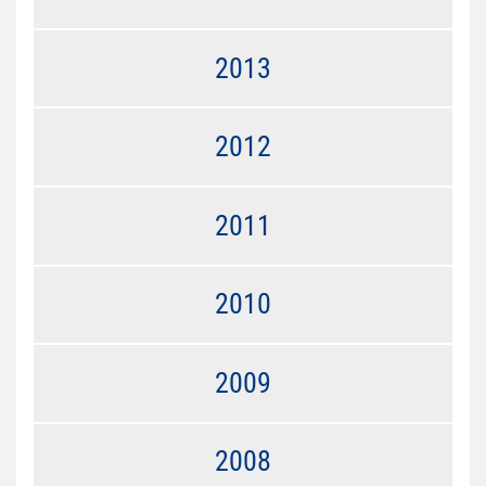
2013
2012
2011
2010
2009
2008