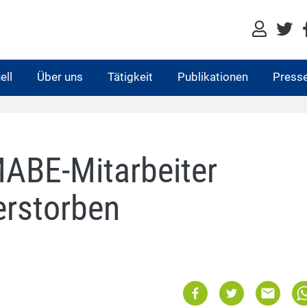
ell
Über uns
Tätigkeit
Publikationen
Press
MABE-Mitarbeiter
erstorben