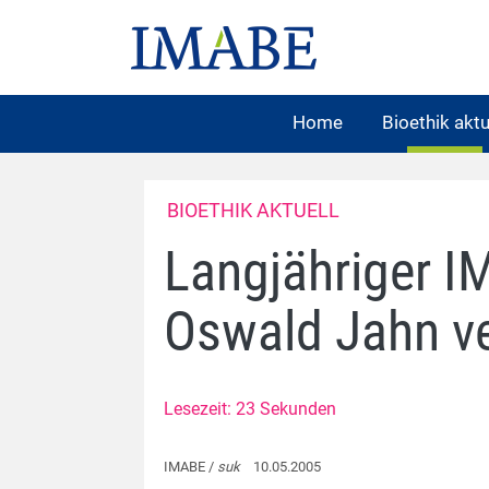
Home
Bioethik aktu
BIOETHIK AKTUELL
Langjähriger I
Oswald Jahn v
Lesezeit: 23 Sekunden
IMABE /
suk
10.05.2005