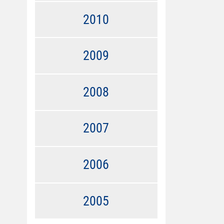
2010
2009
2008
2007
2006
2005