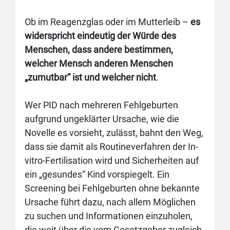
Ob im Reagenzglas oder im Mutterleib –
es
widerspricht eindeutig der Würde des
Menschen, dass andere bestimmen,
welcher Mensch anderen Menschen
„zumutbar“ ist und welcher nicht
.
Wer PID nach mehreren Fehlgeburten
aufgrund ungeklärter Ursache, wie die
Novelle es vorsieht, zulässt, bahnt den Weg,
dass sie damit als Routineverfahren der In-
vitro-Fertilisation wird und Sicherheiten auf
ein „gesundes“ Kind vorspiegelt. Ein
Screening bei Fehlgeburten ohne bekannte
Ursache führt dazu, nach allem Möglichen
zu suchen und Informationen einzuholen,
die weit über die vom Gesetzgeber zugleich