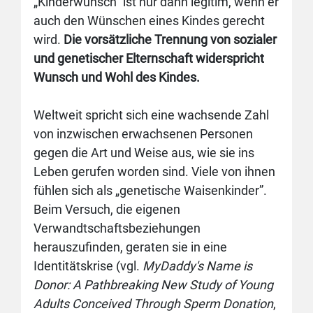
„Kinderwunsch“ ist nur dann legitim, wenn er
auch den Wünschen eines Kindes gerecht
wird.
Die vorsätzliche Trennung von sozialer
und genetischer Elternschaft widerspricht
Wunsch und Wohl des Kindes.
Weltweit spricht sich eine wachsende Zahl
von inzwischen erwachsenen Personen
gegen die Art und Weise aus, wie sie ins
Leben gerufen worden sind. Viele von ihnen
fühlen sich als „genetische Waisenkinder”.
Beim Versuch, die eigenen
Verwandtschaftsbeziehungen
herauszufinden, geraten sie in eine
Identitätskrise (vgl.
MyDaddy's Name is
Donor: A Pathbreaking New Study of Young
Adults Conceived Through Sperm Donation
,