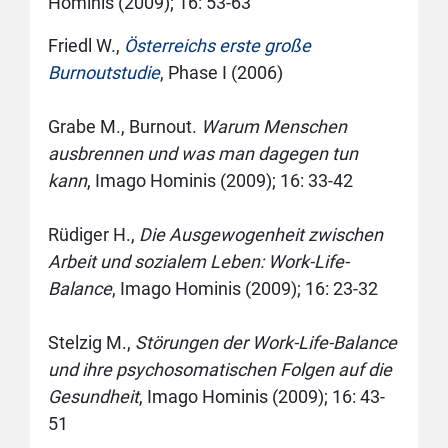
Hominis (2009); 16: 53-63
Friedl W.,
Österreichs erste große
Burnoutstudie
, Phase I (2006)
Grabe M., Burnout.
Warum Menschen
ausbrennen und was man dagegen tun
kann
, Imago Hominis (2009); 16: 33-42
Rüdiger H.,
Die Ausgewogenheit zwischen
Arbeit und sozialem Leben: Work-Life-
Balance
, Imago Hominis (2009); 16: 23-32
Stelzig M.,
Störungen der Work-Life-Balance
und ihre psychosomatischen Folgen auf die
Gesundheit
, Imago Hominis (2009); 16: 43-
51