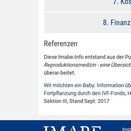
7. Ko
8. Finan
Referenzen
Diese Imabe-Info entstand aus der P
Reproduktionsmedizin - eine Übersich
überar-beitet.
Wir möchten ein Baby. Information ü
Fortpflanzung durch den IVF-Fonds,
H
Sektion III, Stand Sept. 2017
Ins