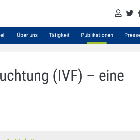
ell
Über uns
Tätigkeit
Publikationen
Press
uchtung (IVF) – eine