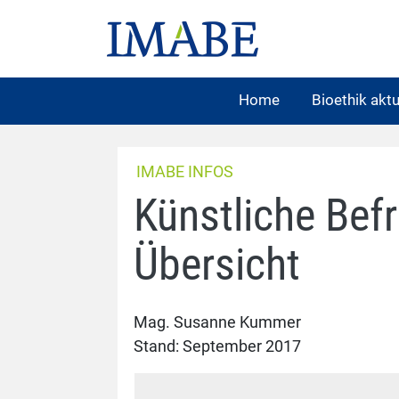
Home
Bioethik aktu
IMABE INFOS
Künstliche Befr
Übersicht
Mag. Susanne Kummer
Stand: September 2017