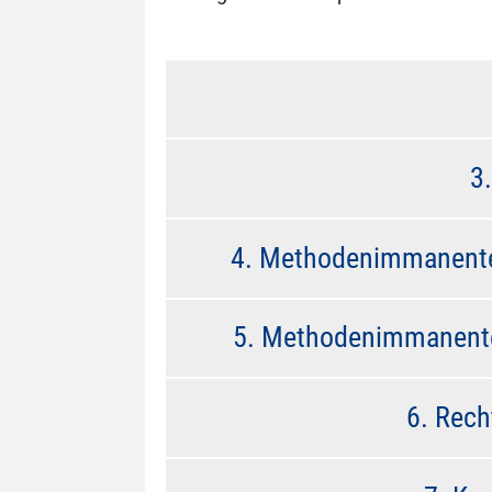
3
4. Methodenimmanente 
5. Methodenimmanente 
6. Rech