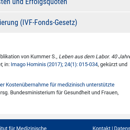
sten und Erfolgsquoten
zierung (IVF-Fonds-Gesetz)
ublikation von Kummer S.,
Leben aus dem Labor. 40 Jahr
t
, in:
Imago Hominis (2017); 24(1): 015-034
, gekürzt und
ber Kostenübernahme für medizinisch unterstützte
rsg. Bundesministerium für Gesundheit und Frauen,
titut für Medizinische
Kontakt
|
Datens