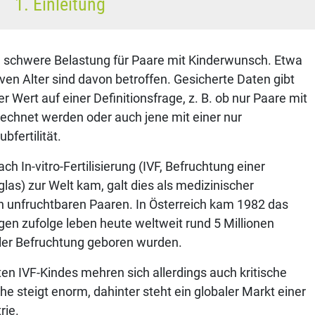
1. Einleitung
eine schwere Belastung für Paare mit Kinderwunsch. Etwa
ven Alter sind davon betroffen. Gesicherte Daten gibt
er Wert auf einer Definitionsfrage, z. B. ob nur Paare mit
erechnet werden oder auch jene mit einer nur
bfertilität.
ch In-vitro-Fertilisierung (IVF, Befruchtung einer
as) zur Welt kam, galt dies als medizinischer
n unfruchtbaren Paaren. In Österreich kam 1982 das
gen zufolge leben heute weltweit rund 5 Millionen
ler Befruchtung geboren wurden.
en IVF-Kindes mehren sich allerdings auch kritische
e steigt enorm, dahinter steht ein globaler Markt einer
rie.