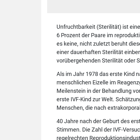
Unfruchtbarkeit (Sterilität) ist 
6 Prozent der Paare im reprodukti
es keine, nicht zuletzt beruht dies
einer dauerhaften Sterilität einb
vorübergehenden Sterilität oder Su
Als im Jahr 1978 das erste Kind na
menschlichen Eizelle im Reagenzgl
Meilenstein in der Behandlung vo
erste IVF-Kind zur Welt. Schätzun
Menschen, die nach extrakorpora
40 Jahre nach der Geburt des erst
Stimmen. Die Zahl der IVF-Versuch
regelrechten Reproduktionsindust