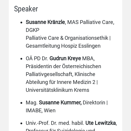
Speaker
Susanne Kränzle
, MAS Palliative Care,
DGKP
Palliative Care & Organisationsethik |
Gesamtleitung Hospiz Esslingen
OÄ PD Dr.
Gudrun Kreye
MBA,
Präsidentin der Österreichischen
Palliativgesellschaft, Klinische
Abteilung für Innere Medizin 2 |
Universitätsklinikum Krems
Mag.
Susanne Kummer,
Direktorin |
IMABE, Wien
Univ.-Prof. Dr. med. habil.
Ute Lewitzka
,
Professur für Suizidologie und