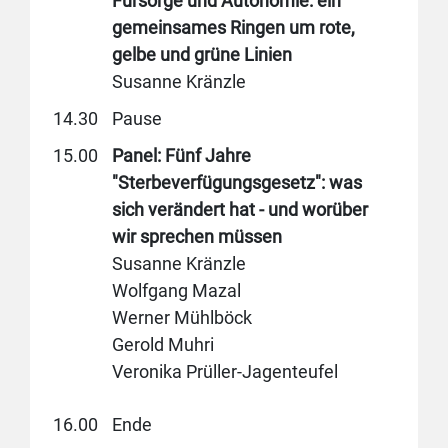
Fürsorge und Autonomie: ein
gemeinsames Ringen um rote,
gelbe und grüne Linien
Susanne Kränzle
14.30
Pause
15.00
Panel: Fünf Jahre
"Sterbeverfügungsgesetz": was
sich verändert hat - und worüber
wir sprechen müssen
Susanne Kränzle
Wolfgang Mazal
Werner Mühlböck
Gerold Muhri
Veronika Prüller-Jagenteufel
16.00
Ende