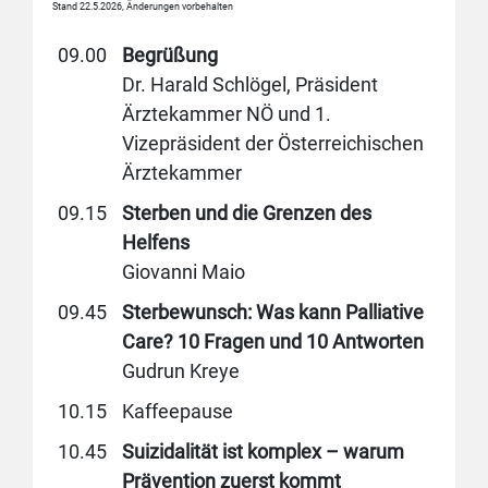
Stand 22.5.2026, Änderungen vorbehalten
09.00
Begrüßung
Dr. Harald Schlögel, Präsident
Ärztekammer NÖ und 1.
Vizepräsident der Österreichischen
Ärztekammer
09.15
Sterben und die Grenzen des
Helfens
Giovanni Maio
09.45
Sterbewunsch: Was kann Palliative
Care? 10 Fragen und 10 Antworten
Gudrun Kreye
10.15
Kaffeepause
10.45
Suizidalität ist komplex – warum
Prävention zuerst kommt