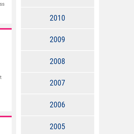
ass
2010
2009
2008
t
2007
2006
2005