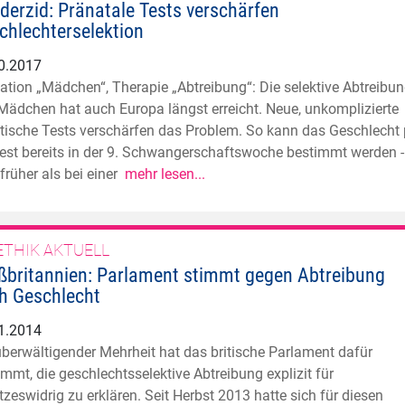
derzid: Pränatale Tests verschärfen
chlechterselektion
0.2017
kation „Mädchen“, Therapie „Abtreibung“: Die selektive Abtreibu
Mädchen hat auch Europa längst erreicht. Neue, unkomplizierte
tische Tests verschärfen das Problem. So kann das Geschlecht 
test bereits in der 9. Schwangerschaftswoche bestimmt werden -
 früher als bei einer
mehr lesen...
ETHIK AKTUELL
ßbritannien: Parlament stimmt gegen Abtreibung
h Geschlecht
1.2014
überwältigender Mehrheit hat das britische Parlament dafür
immt, die geschlechtsselektive Abtreibung explizit für
tzeswidrig zu erklären. Seit Herbst 2013 hatte sich für diesen