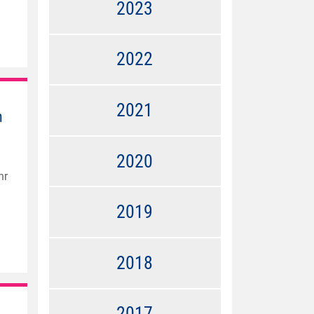
2023
n
2022
2021
n
2020
hr
2019
2018
2017