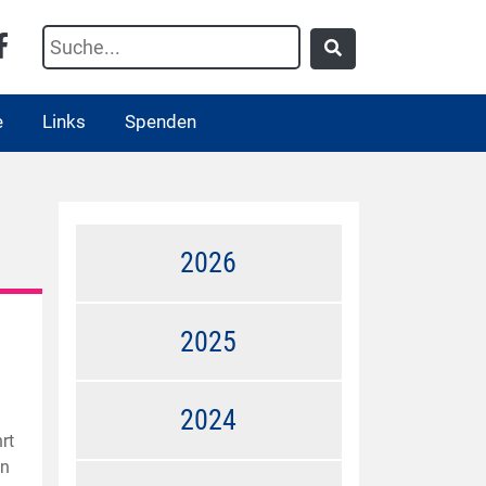
e
Links
Spenden
2026
2025
2024
rt
en