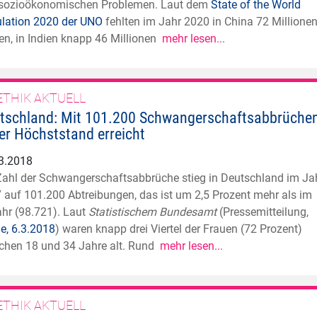
sozioökonomischen Problemen. Laut dem
State of the World
lation 2020 der UNO
fehlten im Jahr 2020 in China 72 Millione
en, in Indien knapp 46 Millionen
mehr lesen...
ETHIK AKTUELL
tschland: Mit 101.200 Schwangerschaftsabbrüche
er Höchststand erreicht
3.2018
Zahl der Schwangerschaftsabbrüche stieg in Deutschland im Ja
 auf 101.200 Abtreibungen, das ist um 2,5 Prozent mehr als im
ahr (98.721). Laut
Statistischem Bundesamt
(Pressemitteilung,
ne, 6.3.2018
) waren knapp drei Viertel der Frauen (72 Prozent)
chen 18 und 34 Jahre alt. Rund
mehr lesen...
ETHIK AKTUELL