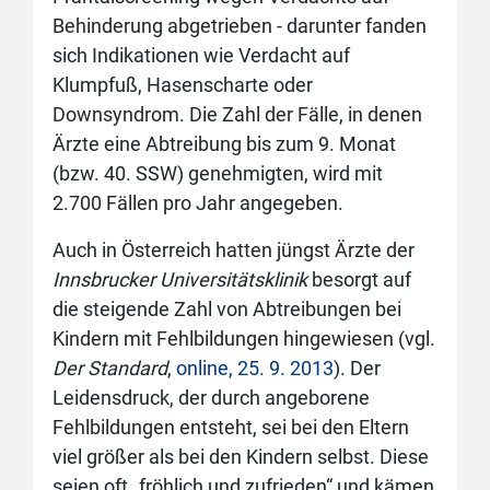
Behinderung abgetrieben - darunter fanden
sich Indikationen wie Verdacht auf
Klumpfuß, Hasenscharte oder
Downsyndrom. Die Zahl der Fälle, in denen
Ärzte eine Abtreibung bis zum 9. Monat
(bzw. 40. SSW) genehmigten, wird mit
2.700 Fällen pro Jahr angegeben.
Auch in Österreich hatten jüngst Ärzte der
Innsbrucker Universitätsklinik
besorgt auf
die steigende Zahl von Abtreibungen bei
Kindern mit Fehlbildungen hingewiesen (vgl.
Der Standard
,
online, 25. 9. 2013
). Der
Leidensdruck, der durch angeborene
Fehlbildungen entsteht, sei bei den Eltern
viel größer als bei den Kindern selbst. Diese
seien oft „fröhlich und zufrieden“ und kämen