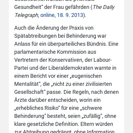
Gesundheit“ der Frau gefährden (
The Daily
Telegraph
,
online, 18. 9. 2013
).
Auch die Änderung der Praxis von
Spätabtreibungen bei Behinderung war
Anlass für ein überparteiliches Bündnis. Eine
parlamentarische Kommission aus
Vertretern der Konservativen, der Labour-
Partei und der Liberaldemokraten warnte in
einem Bericht vor einer „eugenischen
Mentalität“, die „nicht zu einer zivilisierten
Gesellschaft“ passe. Die Regeln, nach denen
Ärzte darüber entscheiden, worin ein
„erhebliches Risiko“ für eine „schwere
Behinderung“ besteht, seien „zufällig“, ohne
klare gesetzliche Definition. Eltern würden
zur Abtreibung gedrängt, ohne Information