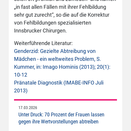
„in fast allen Fällen mit ihrer Fehlbildung
sehr gut zurecht“, so die auf die Korrektur
von Fehlbildungen spezialisierten
Innsbrucker Chirurgen.
Weiterführende Literatur:
Genderzid: Gezielte Abtreibung von
Mädchen - ein weltweites Problem, S.
Kummer, in: Imago Hominis (2013); 20(1):
10-12
Pränatale Diagnostik (IMABE-INFO Juli
2013)
17.03.2026
Unter Druck: 70 Prozent der Frauen lassen
gegen ihre Wertvorstellungen abtreiben