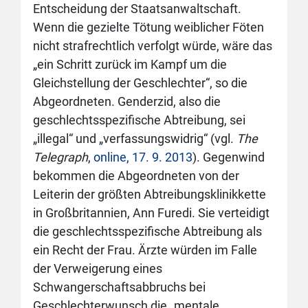
Entscheidung der Staatsanwaltschaft.
Wenn die gezielte Tötung weiblicher Föten
nicht strafrechtlich verfolgt würde, wäre das
„ein Schritt zurück im Kampf um die
Gleichstellung der Geschlechter“, so die
Abgeordneten. Genderzid, also die
geschlechtsspezifische Abtreibung, sei
„illegal“ und „verfassungswidrig“ (vgl.
The
Telegraph
,
online, 17. 9. 2013
). Gegenwind
bekommen die Abgeordneten von der
Leiterin der größten Abtreibungsklinikkette
in Großbritannien, Ann Furedi. Sie verteidigt
die geschlechtsspezifische Abtreibung als
ein Recht der Frau. Ärzte würden im Falle
der Verweigerung eines
Schwangerschaftsabbruchs bei
Geschlechterwunsch die „mentale