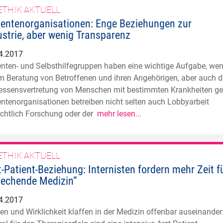
ETHIK AKTUELL
ientenorganisationen: Enge Beziehungen zur
ustrie, aber wenig Transparenz
4.2017
enten- und Selbsthilfegruppen haben eine wichtige Aufgabe, we
m Beratung von Betroffenen und ihren Angehörigen, aber auch d
ressensvertretung von Menschen mit bestimmten Krankheiten ge
entenorganisationen betreiben nicht selten auch Lobbyarbeit
ichtlich Forschung oder der
mehr lesen...
ETHIK AKTUELL
t-Patient-Beziehung: Internisten fordern mehr Zeit f
rechende Medizin“
4.2017
en und Wirklichkeit klaffen in der Medizin offenbar auseinander