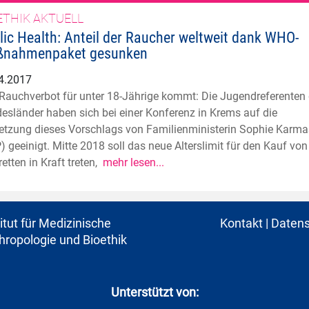
ETHIK AKTUELL
lic Health: Anteil der Raucher weltweit dank WHO-
nahmenpaket gesunken
4.2017
Rauchverbot für unter 18-Jährige kommt: Die Jugendreferenten 
esländer haben sich bei einer Konferenz in Krems auf die
tzung dieses Vorschlags von Familienministerin Sophie Karma
) geeinigt. Mitte 2018 soll das neue Alterslimit für den Kauf von
retten in Kraft treten,
mehr lesen...
titut für Medizinische
Kontakt
|
Datens
hropologie und Bioethik
Unterstützt von: