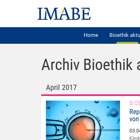
Home
Bioethik aktu
Archiv Bioethik 
April 2017
BIO
Rep
von
03.0
Kind