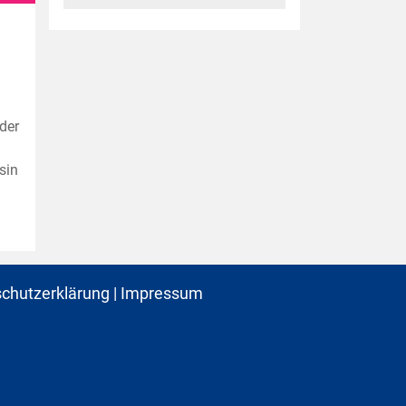
der
sin
chutzerklärung
|
Impressum