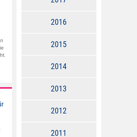
2016
nn
2015
ie
ht.
2014
2013
ür
2012
:
2011