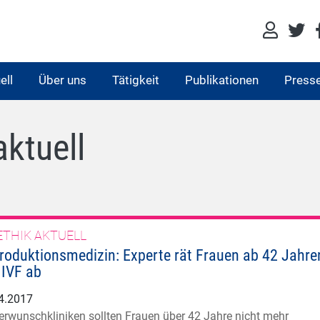
ell
Über uns
Tätigkeit
Publikationen
Press
aktuell
ETHIK AKTUELL
roduktionsmedizin: Experte rät Frauen ab 42 Jahre
 IVF ab
4.2017
erwunschkliniken sollten Frauen über 42 Jahre nicht mehr