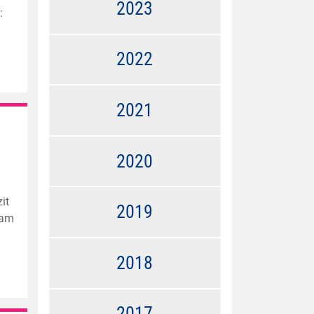
2023
:
2022
2021
2020
it
2019
 am
2018
2017