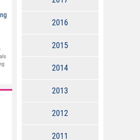
ung
2016
2015
e
als
ung
2014
2013
2012
2011