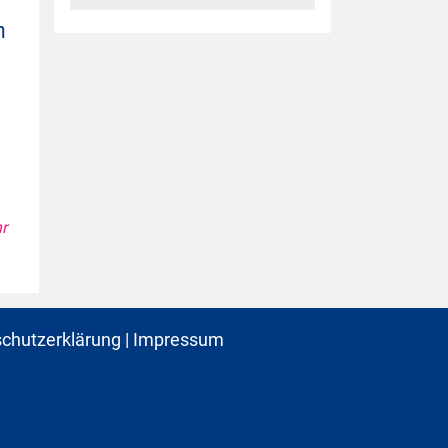
n
r
chutzerklärung
|
Impressum