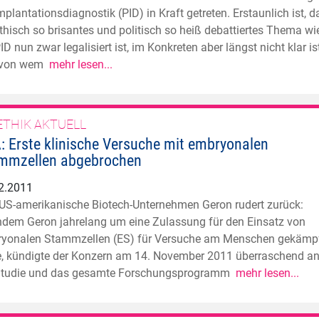
mplantationsdiagnostik (PID) in Kraft getreten. Erstaunlich ist, d
ethisch so brisantes und politisch so heiß debattiertes Thema wi
ID nun zwar legalisiert ist, im Konkreten aber längst nicht klar ist
, von wem
mehr lesen...
ETHIK AKTUELL
: Erste klinische Versuche mit embryonalen
mmzellen abgebrochen
2.2011
US-amerikanische Biotech-Unternehmen Geron rudert zurück:
dem Geron jahrelang um eine Zulassung für den Einsatz von
yonalen Stammzellen (ES) für Versuche am Menschen gekämp
e, kündigte der Konzern am 14. November 2011 überraschend an
Studie und das gesamte Forschungsprogramm
mehr lesen...