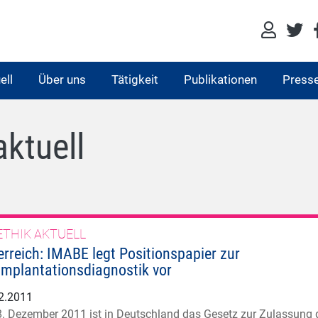
ell
Über uns
Tätigkeit
Publikationen
Press
aktuell
ETHIK AKTUELL
erreich: IMABE legt Positionspapier zur
implantationsdiagnostik vor
2.2011
. Dezember 2011 ist in Deutschland das Gesetz zur Zulassung 