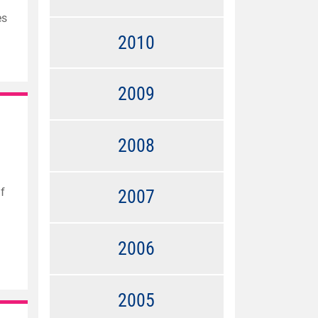
es
2010
2009
2008
uf
2007
2006
2005