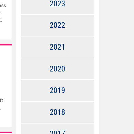
2023
ass
e
,
2022
2021
2020
2019
ft
,
2018
2017