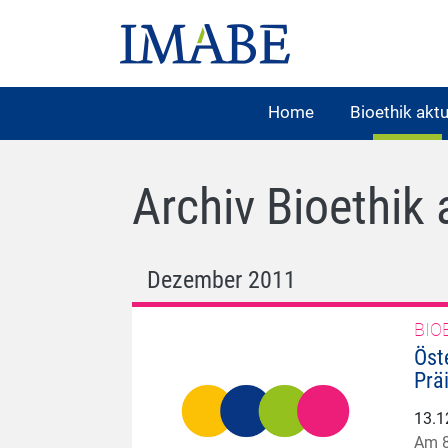
Home
Bioethik aktu
Archiv Bioethik 
Dezember 2011
BIO
Öst
Prä
13.1
Am 8