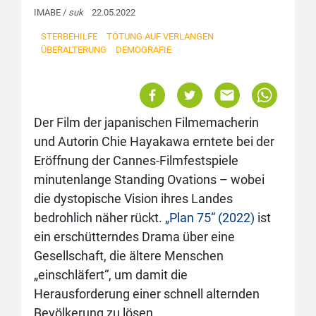
IMABE /
suk
22.05.2022
STERBEHILFE
TÖTUNG AUF VERLANGEN
ÜBERALTERUNG
DEMOGRAFIE
Der Film der japanischen Filmemacherin
und Autorin Chie Hayakawa erntete bei der
Eröffnung der Cannes-Filmfestspiele
minutenlange Standing Ovations – wobei
die dystopische Vision ihres Landes
bedrohlich näher rückt.
„Plan 75“ (2022)
ist
ein erschütterndes Drama über eine
Gesellschaft, die ältere Menschen
„einschläfert“, um damit die
Herausforderung einer schnell alternden
Bevölkerung zu lösen.