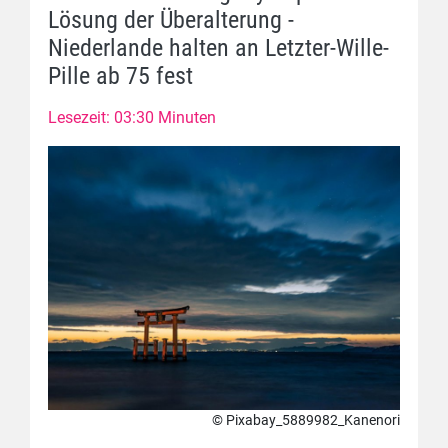
Lösung der Überalterung -
Niederlande halten an Letzter-Wille-
Pille ab 75 fest
Lesezeit: 03:30 Minuten
© Pixabay_5889982_Kanenori