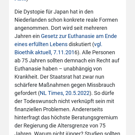
Die Dystopie für Japan hat in den
Niederlanden schon konkrete reale Formen
angenommen. Dort wird seit mehreren
Jahren ein
Gesetz zur Euthanasie am Ende
eines erfüllten Lebens
diskutiert (
vgl.
Bioethik aktuell, 7.11.201
6). Alle Personen
ab 75 Jahren sollten demnach ein Recht auf
Euthanasie haben – unabhängig von
Krankheit. Der Staatsrat hat zwar nun
schärfere Maßnahmen gegen Missbrauch
gefordert (
NL Times, 20.5.2022
). So dürfe
der Todeswunsch nicht verknüpft sein mit
finanziellen Problemen. Andererseits
hinterfragt das höchste Beratungsgremium
der Regierung die Altersgrenze von 75
Jahren. Warum nicht jünger? Studien sollten