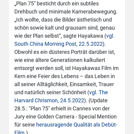
„Plan 75“ besticht durch ein subtiles
Drehbuch und minimale Kamerabewegung.
„Ich wollte, dass die Bilder ästhetisch und
schön sowie kalt und grausam sind, genau
wie der Plan selbst“, sagte Hayakawa (
vgl.
South China Morning Post, 22.5.2022
).
Obwohl es ein düsteres Porträt darüber ist,
wie eine ältere Generationen kalkuliert
entsorgt werden soll, ist Hayakawas Film im
Kern eine Feier des Lebens – das Leben in
all seiner Alltäglichkeit, Einsamkeit, Trauer
und natürlich seiner Schönheit (
vgl. The
Harvard Chrismon, 24.5.2022
). (Update
28.5.: "Plan 75" erhielt in Cannes von der
Jury eine Golden Camera - Special Mention
für seine
herausragende Qualität als Debüt-
Film.
)