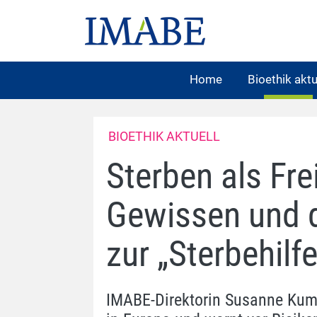
Home
Bioethik aktu
BIOETHIK AKTUELL
Sterben als Fr
Gewissen und d
zur „Sterbehilfe
IMABE-Direktorin Susanne Kumm