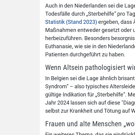
Auch in den Niederlanden sei die Lag
Todesfälle durch „Sterbehilfe“ pro Ta
Statistik (Stand 2023)
ergeben, dass Ä
Maßnahmen entweder gesetzt oder un
herbeizuführen. Besonders besorgnis
Euthanasie, wie sie in den Niederlan
Patienten durchgeführt zu haben.
Wenn Altsein pathologisiert wi
In Belgien sei die Lage ähnlich brisan
Syndrom“ – also typisches Alterslei
gültige Indikation für „Sterbehilfe“. 
Jahr 2024 lassen sich auf diese "Dia
selbst zur Krankheit und Tötung auf
Frauen und alte Menschen „woll
Ein weiteres Thema, das sie eindrückli