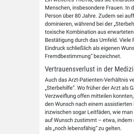
Menschen, insbesondere Frauen. In der
Person über 80 Jahre. Zudem sei auff
dominieren, während bei der „Sterbehi
toxische Kombination aus erwartete
Bestätigung durch das Umfeld. Viele 
Eindruck schließlich als eigenen Wun
Fremdbestimmung“ bezeichnet.
Vertrauensverlust in der Mediz
Auch das Arzt-Patienten-Verhältnis v
„Sterbehilfe“. Wo früher der Arzt als
Verzweiflung offen mitteilen konnten
den Wunsch nach einem assistierten 
inzwischen sogar Leitfäden, wie man 
auf Wunsch zustimmt – etwa, indem m
als „noch lebensfähig“ zu gelten.