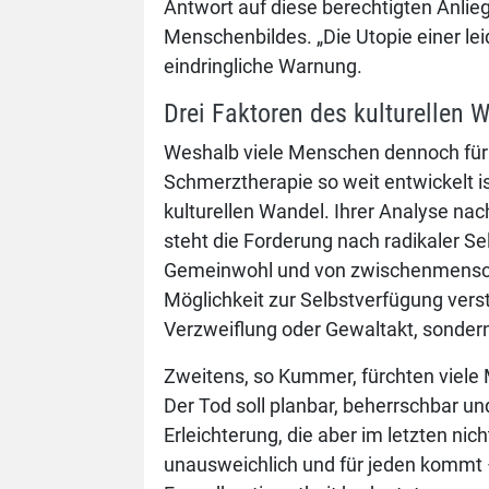
Antwort auf diese berechtigten Anli
Menschenbildes. „Die Utopie einer leid
eindringliche Warnung.
Drei Faktoren des kulturellen 
Weshalb viele Menschen dennoch für di
Schmerztherapie so weit entwickelt i
kulturellen Wandel. Ihrer Analyse na
steht die Forderung nach radikaler 
Gemeinwohl und von zwischenmenschli
Möglichkeit zur Selbstverfügung vers
Verzweiflung oder Gewaltakt, sondern a
Zweitens, so Kummer, fürchten viele
Der Tod soll planbar, beherrschbar und
Erleichterung, die aber im letzten ni
unausweichlich und für jeden kommt