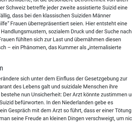
 Schweiz betreffe jeder zweite assistierte Suizid eine
ällig, dass bei den klassischen Suiziden Männer
lfe“ Frauen überrepräsentiert seien. Hier entsteht eine
n Handlungsmustern, sozialem Druck und der Suche nach
Frauen fühlten sich zur Last und übernähmen diesen
sch – ein Phänomen, das Kummer als „internalisierte
in
erändere sich unter dem Einfluss der Gesetzgebung zur
 Garant des Lebens galt und suizidale Menschen ihre
, bestehe nun Unsicherheit: Der Arzt könnte zustimmen 
Suizid befürworten. In den Niederlanden gebe es
ein Gespräch mit dem Arzt so führt, dass er einer Tötung
an seine Freude an kleinen Dingen verschweigt, um nic