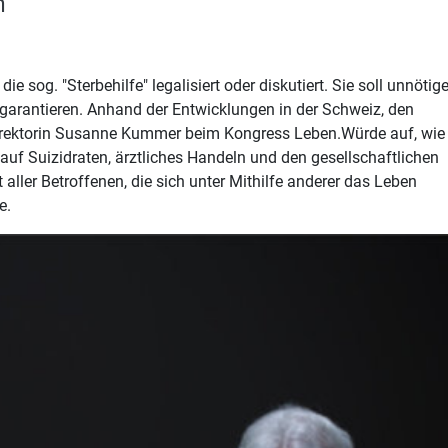
n
 sog. "Sterbehilfe" legalisiert oder diskutiert. Sie soll unnötig
arantieren. Anhand der Entwicklungen in der Schweiz, den
irektorin Susanne Kummer beim Kongress Leben.Würde auf, wie
auf Suizidraten, ärztliches Handeln und den gesellschaftlichen
ller Betroffenen, die sich unter Mithilfe anderer das Leben
e.