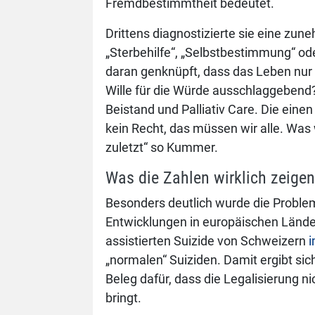
Fremdbestimmtheit bedeutet.
Drittens diagnostizierte sie eine zu
„Sterbehilfe“, „Selbstbestimmung“ o
daran genknüpft, dass das Leben nur 
Wille für die Würde ausschlaggebend?"
Beistand und Palliativ Care. Die eine
kein Recht, das müssen wir alle. Was 
zuletzt“ so Kummer.
Was die Zahlen wirklich zeigen
Besonders deutlich wurde die Problem
Entwicklungen in europäischen Ländern
assistierten Suizide von Schweizern
i
„normalen“ Suiziden. Damit ergibt sic
Beleg dafür, dass die Legalisierung n
bringt.