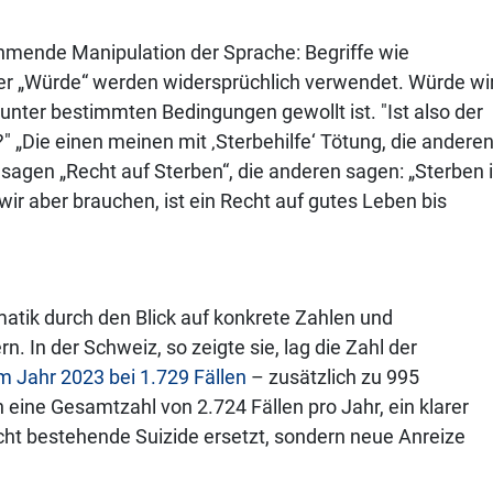
nehmende Manipulation der Sprache: Begriffe wie
der „Würde“ werden widersprüchlich verwendet. Würde wi
unter bestimmten Bedingungen gewollt ist. "Ist also der
 „Die einen meinen mit ‚Sterbehilfe‘ Tötung, die andere
n sagen „Recht auf Sterben“, die anderen sagen: „Sterben i
wir aber brauchen, ist ein Recht auf gutes Leben bis
atik durch den Blick auf konkrete Zahlen und
. In der Schweiz, so zeigte sie, lag die Zahl der
m Jahr 2023 bei 1.729 Fällen
– zusätzlich zu 995
h eine Gesamtzahl von 2.724 Fällen pro Jahr, ein klarer
icht bestehende Suizide ersetzt, sondern neue Anreize