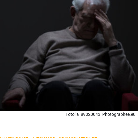
Fotolia_89020043_Photographee.eu_.