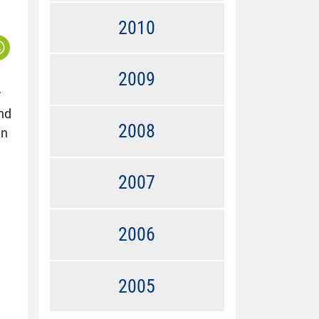
2010
2009
r
nd
2008
en
2007
2006
2005