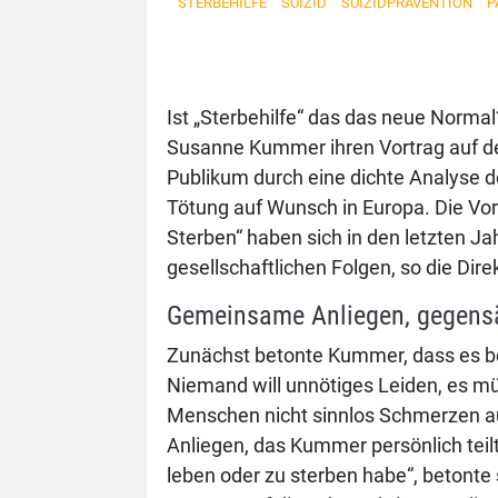
STERBEHILFE
SUIZID
SUIZIDPRÄVENTION
P
Ist „Sterbehilfe“ das das neue Normal
Susanne Kummer ihren Vortrag auf d
Publikum durch eine dichte Analyse d
Tötung auf Wunsch in Europa. Die Vo
Sterben“ haben sich in den letzten 
gesellschaftlichen Folgen, so die Dire
Gemeinsame Anliegen, gegensä
Zunächst betonte Kummer, dass es b
Niemand will unnötiges Leiden, es m
Menschen nicht sinnlos Schmerzen a
Anliegen, das Kummer persönlich teilt.
leben oder zu sterben habe“, betonte s