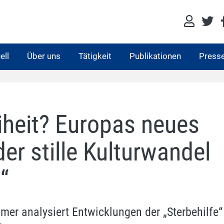
ell
Über uns
Tätigkeit
Publikationen
Press
eiheit? Europas neues
er stille Kulturwandel
“
er analysiert Entwicklungen der „Sterbehilfe“