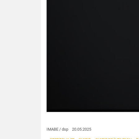
IMABE / dsp 20.05.2025