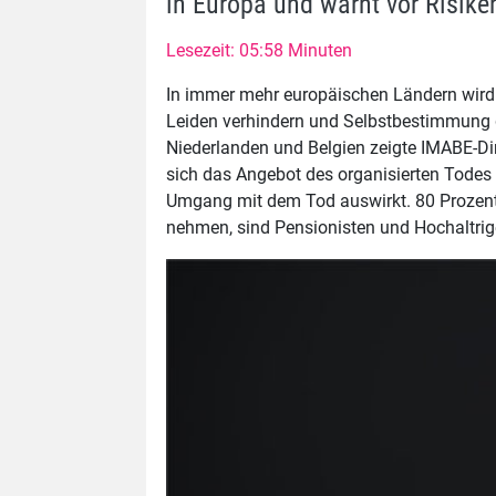
in Europa und warnt vor Risike
Lesezeit: 05:58 Minuten
In immer mehr europäischen Ländern wird die
Leiden verhindern und Selbstbestimmung g
Niederlanden und Belgien zeigte IMABE-D
sich das Angebot des organisierten Todes 
Umgang mit dem Tod auswirkt. 80 Prozent a
nehmen, sind Pensionisten und Hochaltrig