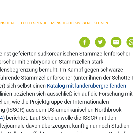
ENSCHAFT
EIZELLSPENDE
MENSCH-TIER-WESEN
KLONEN
einst gefeierten südkoreanischen Stammzellenforscher
rscher mit embryonalen Stammzellen stark
densbegrenzung bemüht. Im Kampf gegen schwarze
führende Stammzellenforscher (unter ihnen der Schotte 
r) sich selbst einen
Katalog mit länderübergreifenden
linien beziehen sich ausschließlich auf die Forschung mit
n, wie die Projektgruppe der Internationalen
ung (ISSCR) aus dem US-amerikanischen Northbrook
04
) berichtet. Laut Schöler wolle die ISSCR mit den
tsjournale davon überzeugen, künftig nur noch Studien