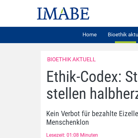
Home
Bioethik aktu
BIOETHIK AKTUELL
Ethik-Codex: S
stellen halbher
Kein Verbot für bezahlte Eizel
Menschenklon
Lesezeit: 01:08 Minuten