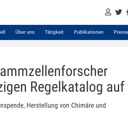
ell
Über uns
Tätigkeit
Publikationen
Press
tammzellenforscher
zigen Regelkatalog auf
lenspende, Herstellung von Chimäre und