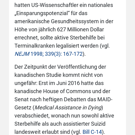
hatten US-Wissenschaftler ein nationales
„Einsparungspotenzial“ für das
amerikanische Gesundheitssystem in der
Höhe von jährlich 627 Millionen Dollar
errechnet, sollte aktive Sterbehilfe bei
Terminalkranken legalisiert werden (vgl.
NEJM
1998; 339(3): 167-172
).
Der Zeitpunkt der Veröffentlichung der
kanadischen Studie kommt nicht von
ungefähr: Erst im Juni 2016 hatte das
kanadische House of Commons und der
Senat nach heftigen Debatten das MAID-
Gesetz (
Medical Assistance in Dying
)
verabschiedet, wonach nun sowohl aktive
Sterbehilfe als auch assistierter Suizid
landesweit erlaubt sind (vgl.
Bill C-14
).