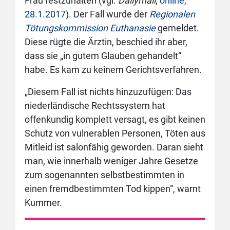
Frau festzuhalten (vgl.
Dailymail
,
online,
28.1.2017
). Der Fall wurde der
Regionalen
Tötungskommission Euthanasie
gemeldet.
Diese rügte die Ärztin, beschied ihr aber,
dass sie „in gutem Glauben gehandelt“
habe. Es kam zu keinem Gerichtsverfahren.
„Diesem Fall ist nichts hinzuzufügen: Das
niederländische Rechtssystem hat
offenkundig komplett versagt, es gibt keinen
Schutz von vulnerablen Personen, Töten aus
Mitleid ist salonfähig geworden. Daran sieht
man, wie innerhalb weniger Jahre Gesetze
zum sogenannten selbstbestimmten in
einen fremdbestimmten Tod kippen“, warnt
Kummer.