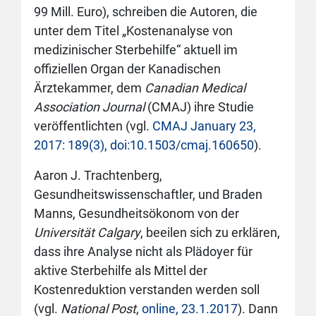
99 Mill. Euro), schreiben die Autoren, die
unter dem Titel „Kostenanalyse von
medizinischer Sterbehilfe“ aktuell im
offiziellen Organ der Kanadischen
Ärztekammer, dem
Canadian Medical
Association Journal
(CMAJ) ihre Studie
veröffentlichten (vgl.
CMAJ January 23,
2017: 189(3), doi:10.1503/cmaj.160650
).
Aaron J. Trachtenberg,
Gesundheitswissenschaftler, und Braden
Manns, Gesundheitsökonom von der
Universität Calgary
, beeilen sich zu erklären,
dass ihre Analyse nicht als Plädoyer für
aktive Sterbehilfe als Mittel der
Kostenreduktion verstanden werden soll
(vgl.
National Post
,
online, 23.1.2017
). Dann