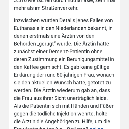
5.516 Menschen durch Euthanasie, zehnmal
mehr als im Straßenverkehr.
Inzwischen wurden Details jenes Falles von
Euthanasie in den Niederlanden bekannt, in
denen erstmals eine Ärztin von den
Behörden „gerügt“ wurde. Die Ärztin hatte
zunächst einer Demenz-Patientin ohne
deren Zustimmung ein Beruhigungsmittel in
den Kaffee gemischt. Es gab keine gültige
Erklärung der rund 80-jährigen Frau, wonach
sie den aktuellen Wunsch hatte, getötet zu
werden. Die Ärztin wiederum gab an, dass
die Frau aus ihrer Sicht unerträglich leide.
Als die Patientin sich mit Händen und Füßen
gegen die tödliche Injektion wehrte, holte
die Ärztin die Angehörigen zu Hilfe, um die