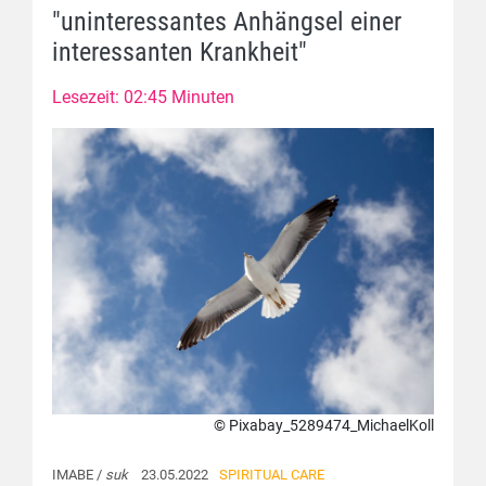
"uninteressantes Anhängsel einer
interessanten Krankheit"
Lesezeit: 02:45 Minuten
© Pixabay_5289474_MichaelKoll
IMABE /
suk
23.05.2022
SPIRITUAL CARE