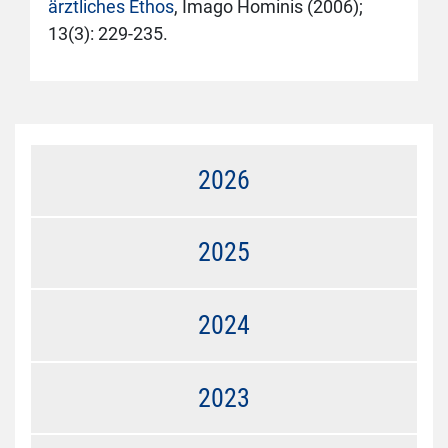
ärztliches Ethos
, Imago Hominis (2006);
13(3): 229-235.
2026
2025
2024
2023