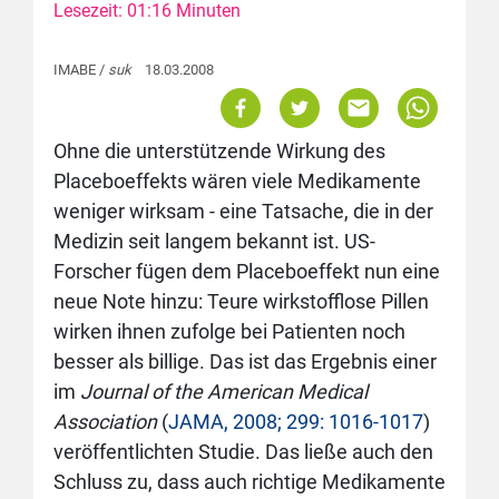
Lesezeit: 01:16 Minuten
IMABE /
suk
18.03.2008
Ohne die unterstützende Wirkung des
Placeboeffekts wären viele Medikamente
weniger wirksam - eine Tatsache, die in der
Medizin seit langem bekannt ist. US-
Forscher fügen dem Placeboeffekt nun eine
neue Note hinzu: Teure wirkstofflose Pillen
wirken ihnen zufolge bei Patienten noch
besser als billige. Das ist das Ergebnis einer
im
Journal of the American Medical
Association
(
JAMA, 2008; 299: 1016-1017
)
veröffentlichten Studie. Das ließe auch den
Schluss zu, dass auch richtige Medikamente