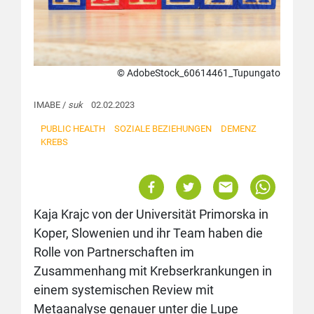
© AdobeStock_60614461_Tupungato
IMABE /
suk
02.02.2023
PUBLIC HEALTH
SOZIALE BEZIEHUNGEN
DEMENZ
KREBS
Kaja Krajc von der Universität Primorska in
Koper, Slowenien und ihr Team haben die
Rolle von Partnerschaften im
Zusammenhang mit Krebserkrankungen in
einem systemischen Review mit
Metaanalyse genauer unter die Lupe