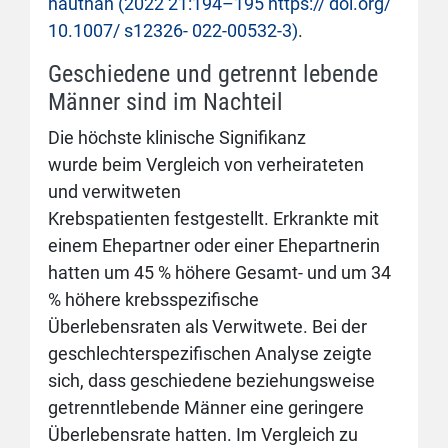
hautnah (2022 21:194–195 https:// doi.org/
10.1007/ s12326- 022-00532-3)
.
Geschiedene und getrennt lebende
Männer sind im Nachteil
Die höchste klinische Signifikanz
wurde beim Vergleich von verheirateten
und verwitweten
Krebspatienten festgestellt. Erkrankte mit
einem Ehepartner oder einer Ehepartnerin
hatten um 45 % höhere Gesamt- und um 34
% höhere krebsspezifische
Überlebensraten als Verwitwete. Bei der
geschlechterspezifischen Analyse zeigte
sich, dass geschiedene beziehungsweise
getrenntlebende Männer eine geringere
Überlebensrate hatten. Im Vergleich zu