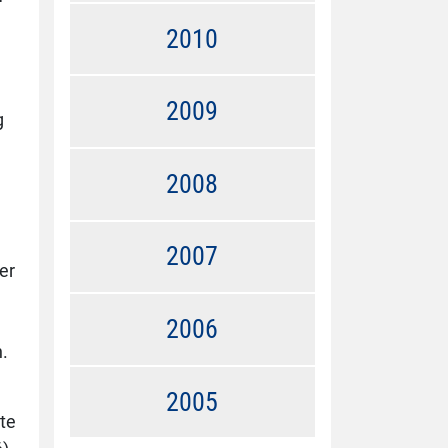
2010
2009
g
2008
2007
er
2006
n.
2005
ate