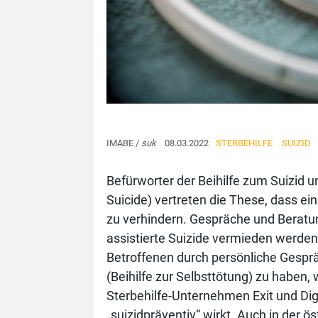
IMABE /
suk
08.03.2022
STERBEHILFE
SUIZID
Befürworter der Beihilfe zum Suizid 
Suicide) vertreten die These, dass ein
zu verhindern. Gespräche und Beratun
assistierte Suizide vermieden werden,
Betroffenen durch persönliche Gespr
(Beihilfe zur Selbsttötung) zu haben,
Sterbehilfe-Unternehmen Exit und Di
„suizidpräventiv“ wirkt. Auch in der ö