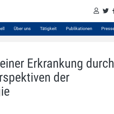
ell
Über uns
Tätigkeit
Publikationen
Press
einer Erkrankung durc
spektiven der
ie