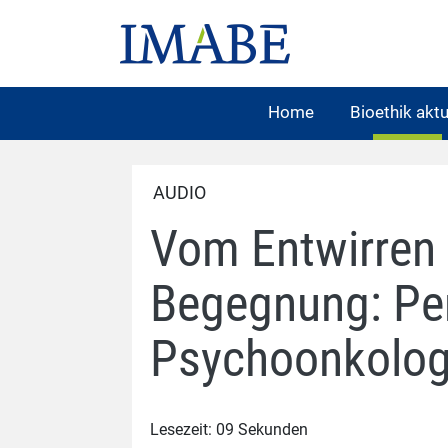
Home
Bioethik aktu
AUDIO
Vom Entwirren 
Begegnung: Per
Psychoonkolog
Lesezeit: 09 Sekunden