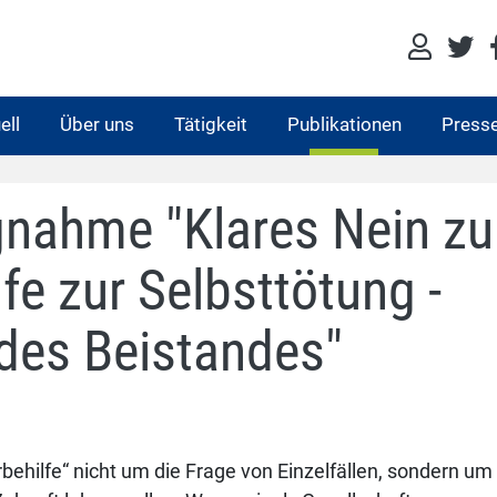
ell
Über uns
Tätigkeit
Publikationen
Press
nahme "Klares Nein zu
lfe zur Selbsttötung -
 des Beistandes"
rbehilfe“ nicht um die Frage von Einzelfällen, sondern um