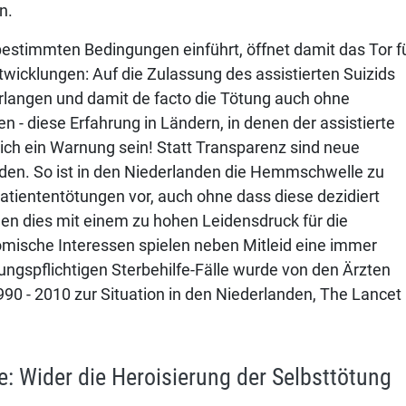
n.
estimmten Bedingungen einführt, öffnet damit das Tor f
ntwicklungen: Auf die Zulassung des assistierten Suizids
erlangen und damit de facto die Tötung auch ohne
n - diese Erfahrung in Ländern, in denen der assistierte
eich ein Warnung sein! Statt Transparenz sind neue
den. So ist in den Niederlanden die Hemmschwelle zu
tiententötungen vor, auch ohne dass diese dezidiert
gen dies mit einem zu hohen Leidensdruck für die
ische Interessen spielen neben Mitleid eine immer
gungspflichtigen Sterbehilfe-Fälle wurde von den Ärzten
990 - 2010 zur Situation in den Niederlanden, The Lancet
he: Wider die Heroisierung der Selbsttötung