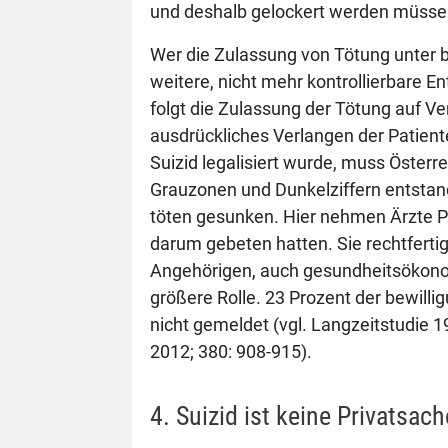
und deshalb gelockert werden müsse
Wer die Zulassung von Tötung unter b
weitere, nicht mehr kontrollierbare E
folgt die Zulassung der Tötung auf V
ausdrückliches Verlangen der Patiente
Suizid legalisiert wurde, muss Österr
Grauzonen und Dunkelziffern entstan
töten gesunken. Hier nehmen Ärzte Pa
darum gebeten hatten. Sie rechtferti
Angehörigen, auch gesundheitsökonom
größere Rolle. 23 Prozent der bewilli
nicht gemeldet (vgl. Langzeitstudie 1
2012; 380: 908-915).
4. Suizid ist keine Privatsac