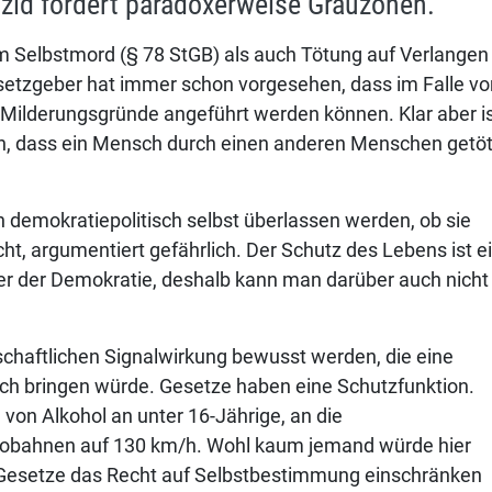
izid fördert paradoxerweise Grauzonen.
 am Selbstmord (§ 78 StGB) als auch Tötung auf Verlangen
esetzgeber hat immer schon vorgesehen, dass im Falle vo
 Milderungsgründe angeführt werden können. Klar aber is
in, dass ein Mensch durch einen anderen Menschen getö
 demokratiepolitisch selbst überlassen werden, ob sie
ht, argumentiert gefährlich. Der Schutz des Lebens ist e
über der Demokratie, deshalb kann man darüber auch nicht
lschaftlichen Signalwirkung bewusst werden, die eine
ch bringen würde. Gesetze haben eine Schutzfunktion.
von Alkohol an unter 16-Jährige, an die
obahnen auf 130 km/h. Wohl kaum jemand würde hier
 Gesetze das Recht auf Selbstbestimmung einschränken