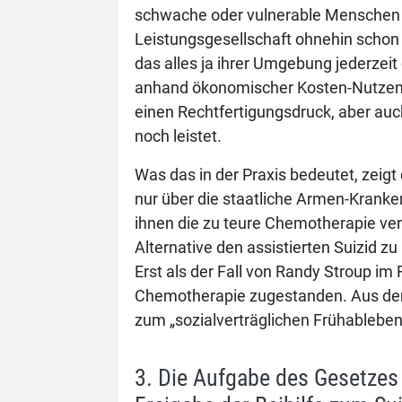
schwache oder vulnerable Menschen f
Leistungsgesellschaft ohnehin schon h
das alles ja ihrer Umgebung jederzeit
anhand ökonomischer Kosten-Nutzen-Re
einen Rechtfertigungsdruck, aber auc
noch leistet.
Was das in der Praxis bedeutet, zeigt
nur über die staatliche Armen-Krank
ihnen die zu teure Chemotherapie ver
Alternative den assistierten Suizid z
Erst als der Fall von Randy Stroup im
Chemotherapie zugestanden. Aus dem R
zum „sozialverträglichen Frühableben
3. Die Aufgabe des Gesetzes 