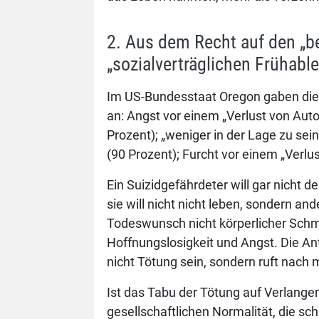
2. Aus dem Recht auf den „be
„sozialverträglichen Frühabl
Im US-Bundesstaat Oregon gaben die S
an: Angst vor einem „Verlust von Aut
Prozent); „weniger in der Lage zu sei
(90 Prozent); Furcht vor einem „Verlu
Ein Suizidgefährdeter will gar nicht 
sie will nicht nicht leben, sondern a
Todeswunsch nicht körperlicher Schm
Hoffnungslosigkeit und Angst. Die An
nicht Tötung sein, sondern ruft nach 
Ist das Tabu der Tötung auf Verlangen
gesellschaftlichen Normalität, die schl