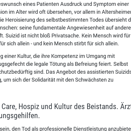
Todeswunsch eines Patienten Ausdruck und Symptom einer
on im Alter wird oft übersehen, vor allem in Altersheime
e Heroisierung des selbstbestimmten Todes übersieht d
Menschen: seine fundamentale Angewiesenheit auf andere
 Suizid ist nicht bloß Privatsache. Kein Mensch wird für
r sich allein - und kein Mensch stirbt für sich allein.
ng einer Kultur, die ihre Kompetenz im Umgang mit
sgefecht die legale Tötung als Befreiung feiert. Selbst
chutzbedürftig sind. Das Angebot des assistierten Suizid
um sich der Solidarität mit den Schwächsten zu
iv Care, Hospiz und Kultur des Beistands. Ärz
ungsgehilfen.
ein, den Tod als professionelle Dienstleistung anzubiet