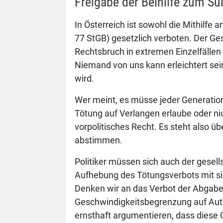
Freigabe der Beihilfe zum Su
In Österreich ist sowohl die Mithilfe
77 StGB) gesetzlich verboten. Der G
Rechtsbruch in extremen Einzelfällen
Niemand von uns kann erleichtert se
wird.
Wer meint, es müsse jeder Generation
Tötung auf Verlangen erlaube oder nic
vorpolitisches Recht. Es steht also 
abstimmen.
Politiker müssen sich auch der gesel
Aufhebung des Tötungsverbots mit si
Denken wir an das Verbot der Abgabe 
Geschwindigkeitsbegrenzung auf Aut
ernsthaft argumentieren, dass diese