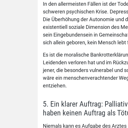
In den allermeisten Fällen ist der 
schweren psychischen Krise. Depressi
Die Überhöhung der Autonomie und di
existentiell soziale Dimension des 
sein Eingebundensein in Gemeinschaft.
sich allein geboren, kein Mensch lebt fü
Es ist die moralische Bankrotterkläru
Leidenden verloren hat und im Rückzug
jener, die besonders vulnerabel und s
wäre ein menschenverachtender Weg, 
entziehen.
5. Ein klarer Auftrag: Palliat
haben keinen Auftrag als Töt
Niemals kann es Aufgabe des Arztes s