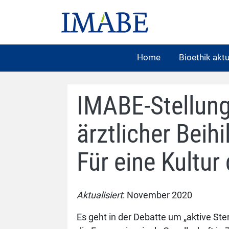
Home
Bioethik aktu
IMABE-Stellung
ärztlicher Beihi
Für eine Kultur
Aktualisiert
: November 2020
Es geht in der Debatte um „aktive Ste