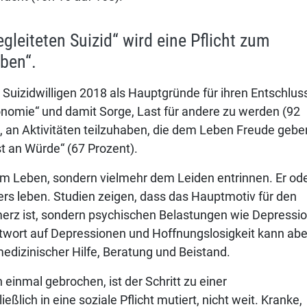
gleiteten Suizid“ wird eine Pflicht zum
eben“.
uizidwilligen 2018 als Hauptgründe für ihren Entschlus
onomie“ und damit Sorge, Last für andere zu werden (92
n, an Aktivitäten teilzuhaben, die dem Leben Freude gebe
st an Würde“ (67 Prozent).
dem Leben, sondern vielmehr dem Leiden entrinnen. Er od
nders leben. Studien zeigen, dass das Hauptmotiv für den
erz ist, sondern psychischen Belastungen wie Depressio
twort auf Depressionen und Hoffnungslosigkeit kann abe
medizinischer Hilfe, Beratung und Beistand.
 einmal gebrochen, ist der Schritt zu einer
ießlich in eine soziale Pflicht mutiert, nicht weit. Kranke,