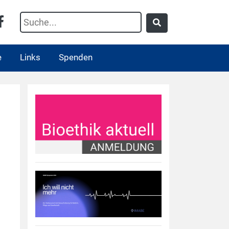
e
Links
Spenden