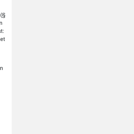
 (§
n
t:
tet
in