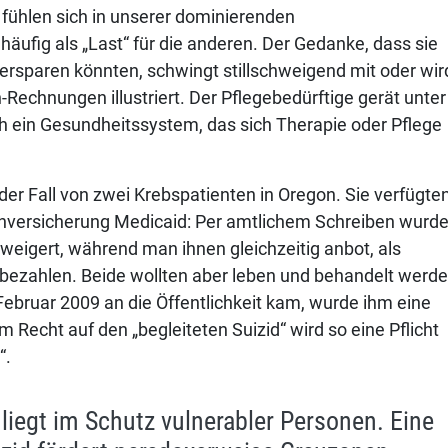
ühlen sich in unserer dominierenden
äufig als „Last“ für die anderen. Der Gedanke, dass sie
 ersparen könnten, schwingt stillschweigend mit oder wir
chnungen illustriert. Der Pflegebedürftige gerät unter
h ein Gesundheitssystem, das sich Therapie oder Pflege
 der Fall von zwei Krebspatienten in Oregon. Sie verfügte
enversicherung Medicaid: Per amtlichem Schreiben wurd
weigert, während man ihnen gleichzeitig anbot, als
u bezahlen. Beide wollten aber leben und behandelt werde
 Februar 2009 an die Öffentlichkeit kam, wurde ihm eine
echt auf den „begleiteten Suizid“ wird so eine Pflicht
“.
liegt im Schutz vulnerabler Personen. Eine