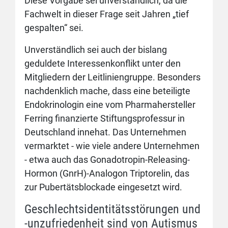
Diese Vorgabe sei unverständlich, da die
Fachwelt in dieser Frage seit Jahren „tief
gespalten“ sei.
Unverständlich sei auch der bislang
geduldete Interessenkonflikt unter den
Mitgliedern der Leitliniengruppe. Besonders
nachdenklich mache, dass eine beteiligte
Endokrinologin eine vom Pharmahersteller
Ferring finanzierte Stiftungsprofessur in
Deutschland innehat. Das Unternehmen
vermarktet - wie viele andere Unternehmen
- etwa auch das Gonadotropin-Releasing-
Hormon (GnrH)-Analogon Triptorelin, das
zur Pubertätsblockade eingesetzt wird.
Geschlechtsidentitätsstörungen und
-unzufriedenheit sind von Autismus