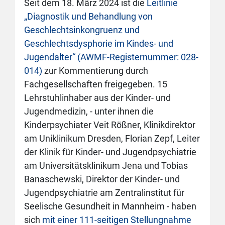
Seit dem 18. März 2024 ist die
Leitlinie
„Diagnostik und Behandlung von
Geschlechtsinkongruenz und
Geschlechtsdysphorie im Kindes- und
Jugendalter“ (AWMF-Registernummer: 028-
014)
zur Kommentierung durch
Fachgesellschaften freigegeben. 15
Lehrstuhlinhaber aus der Kinder- und
Jugendmedizin, - unter ihnen die
Kinderpsychiater Veit Rößner, Klinikdirektor
am Uniklinikum Dresden, Florian Zepf, Leiter
der Klinik für Kinder- und Jugendpsychiatrie
am Universitätsklinikum Jena und Tobias
Banaschewski, Direktor der Kinder- und
Jugendpsychiatrie am Zentralinstitut für
Seelische Gesundheit in Mannheim - haben
sich
mit einer 111-seitigen Stellungnahme