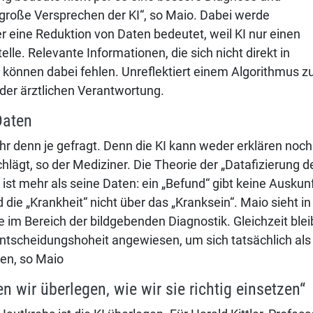
„große Versprechen der KI“, so Maio. Dabei werde
r eine Reduktion von Daten bedeutet, weil KI nur einen
le. Relevante Informationen, die sich nicht direkt in
 können dabei fehlen. Unreflektiert einem Algorithmus z
der ärztlichen Verantwortung.
Daten
ehr denn je gefragt. Denn die KI kann weder erklären noch
hlägt, so der Mediziner. Die Theorie der „Datafizierung d
 ist mehr als seine Daten: ein „Befund“ gibt keine Auskun
die „Krankheit“ nicht über das „Kranksein“. Maio sieht in
e im Bereich der bildgebenden Diagnostik. Gleichzeit ble
ntscheidungshoheit angewiesen, um sich tatsächlich als
sen, so Maio
n wir überlegen, wie wir sie richtig einsetzen“