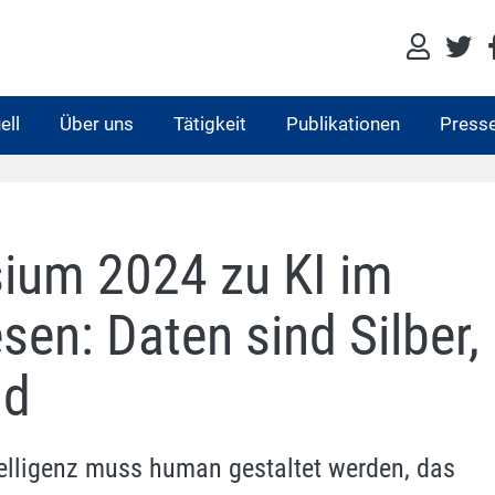
ell
Über uns
Tätigkeit
Publikationen
Press
um 2024 zu KI im
en: Daten sind Silber,
ld
telligenz muss human gestaltet werden, das