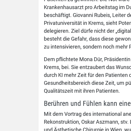
Krankenhausarzt pro Arbeitstag im D
beschäftigt. Giovanni Rubeis, Leiter 
Privatuniversität in Krems, sieht Pote
delegieren. Ziel dürfe nicht der „digi
besteht die Gefahr, dass diese gewon
zu intensivieren, sondern noch mehr
Dem pflichtete Mona Dür, Präsidentin
Krems, bei. Sie entzaubert das Wunsch
durch KI mehr Zeit für den Patienten 
Gesundheitsbereich diese Zeit, um pü
Qualitätszeit mit ihren Patienten.
Berühren und Fühlen kann eine
Mit dem Vortrag des international an
Rekonstruktion, Oskar Aszmann, stv. Le
und Ästhetische Chirurgie in Wien, wu