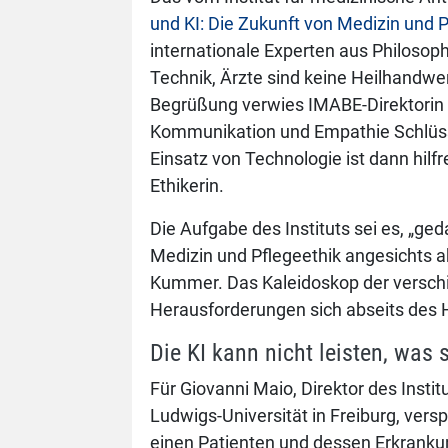
und KI: Die Zukunft von Medizin und 
internationale Experten aus Philosoph
Technik, Ärzte sind keine Heilhandwerk
Begrüßung verwies IMABE-Direktorin
Kommunikation und Empathie Schlüsse
Einsatz von Technologie ist dann hilfre
Ethikerin.
Die Aufgabe des Instituts sei es, „g
Medizin und Pflegeethik angesichts ak
Kummer. Das Kaleidoskop der verschi
Herausforderungen sich abseits des H
Die KI kann nicht leisten, was s
Für Giovanni Maio, Direktor des Instit
Ludwigs-Universität in Freiburg, versp
einen Patienten und dessen Erkranku