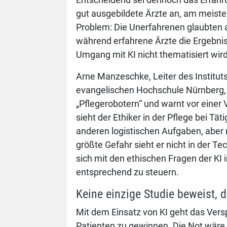
gut ausgebildete Ärzte an, am meisten
Problem: Die Unerfahrenen glaubten a
während erfahrene Ärzte die Ergebnis
Umgang mit KI nicht thematisiert wird,
Arne Manzeschke, Leiter des Instituts
evangelischen Hochschule Nürnberg, sp
„Pflegerobotern“ und warnt vor eine
sieht der Ethiker in der Pflege bei T
anderen logistischen Aufgaben, aber 
größte Gefahr sieht er nicht in der Tech
sich mit den ethischen Fragen der KI
entsprechend zu steuern.
Keine einzige Studie beweist, d
Mit dem Einsatz von KI geht das Versp
Patienten zu gewinnen. Die Not wäre 