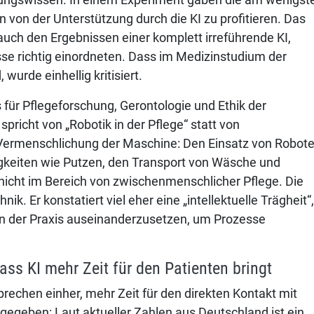
 von der Unterstützung durch die KI zu profitieren. Das
uch den Ergebnissen einer komplett irreführende KI,
se richtig einordneten. Dass im Medizinstudium der
 wurde einhellig kritisiert.
 für Pflegeforschung, Gerontologie und Ethik der
richt von „Robotik in der Pflege“ statt von
r Vermenschlichung der Maschine: Den Einsatz von Robot
ätigkeiten wie Putzen, den Transport von Wäsche und
nicht im Bereich von zwischenmenschlicher Pflege. Die
nik. Er konstatiert viel eher eine „intellektuelle Trägheit“,
 in der Praxis auseinanderzusetzen, um Prozesse
ass KI mehr Zeit für den Patienten bringt
rechen einher, mehr Zeit für den direkten Kontakt mit
gegeben: Laut aktueller Zahlen aus Deutschland ist ein