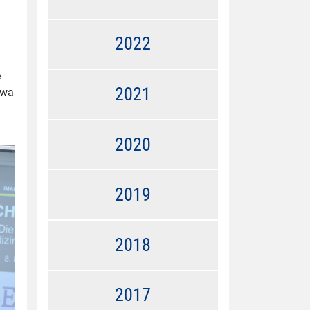
2022
e
2021
twa
2020
2019
2018
2017