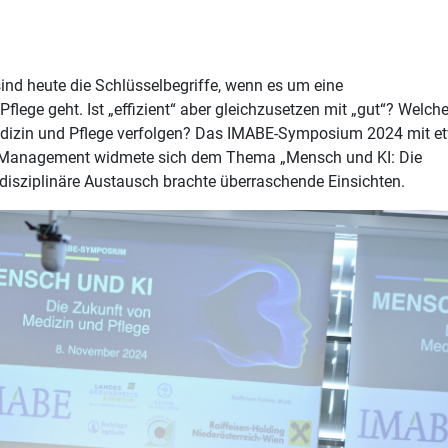
 sind heute die Schlüsselbegriffe, wenn es um eine
 Pflege geht. Ist „effizient“ aber gleichzusetzen mit „gut“? Welch
e Medizin und Pflege verfolgen? Das IMABE-Symposium 2024 mit e
d Management widmete sich dem Thema „Mensch und KI: Die
rdisziplinäre Austausch brachte überraschende Einsichten.