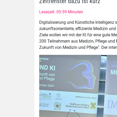
Zeitfenster dazu ist kurz
Lesezeit: 05:59 Minuten
Digitalisierung und Künstliche Intelligenz
zukunftsorientierte, effiziente Medizin und
Ziele wollen wir mit der KI für eine gut
200 Teilnehmern aus Medizin, Pflege un
Zukunft von Medizin und Pflege". Der inte