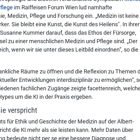
Pflege
im Raiffeisen Forum Wien lud namhafte
ie, Medizin, Pflege und Forschung ein. „Medizin ist keine
er. Sie bleibt eine Kunst, die Kunst des Heilens". In ihrer
 Susanne Kummer darauf, dass das Ethos der Fürsorge,
l zu einer menschlichen Medizin und Pflege sind. „Der
ich, wenn wir sie unter dieses Leitbild einordnen“, so die
edankliche Räume zu öffnen und die Reflexion zu Themen 
tueller Entwicklungen interdisziplinär zu ermöglichen“, s
edenen fachlichen Zugänge zeigte facettenreich, welch
ypes um die KI in der Praxis ergeben.
ie verspricht
uts für Ethik und Geschichte der Medizin auf der Albert-
richt die KI mehr als sie leisten kann. Mehr Daten über
ng bedeute nicht per se eine bessere Diagnose und