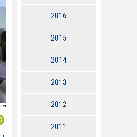
2016
2015
2014
2013
2012
tner
2011
ch