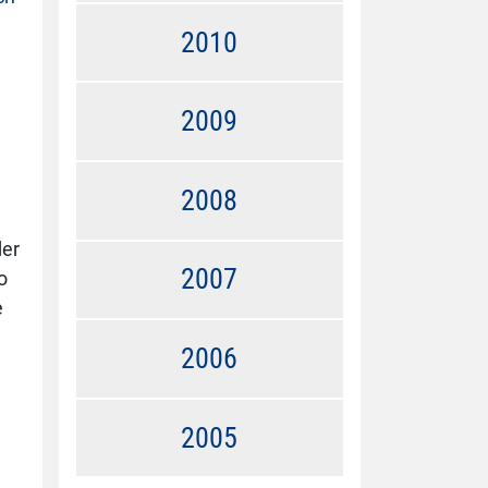
2010
2009
2008
der
2007
o
e
2006
2005