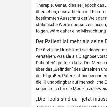
Therapie. Genau dies sei jedoch das 
übersehen, dass arbeiten mit KI imme
bestimmten Ausschnitt der Welt darstel
statistische Werte übersetzen lassen,
folgen, wäre daher eine Missachtung 
Der Patient ist mehr als seine 
Die ärztliche Urteilskraft sei daher m
verstehen, was sie als Diagnose vorsc
Patienten“ greife zu kurz. Der Mensch
über das „Befinden" des Einzelnen und 
der KI großes Potenzial - insbesonder
die KI unabdingbar auf menschliche E
segensreich für die Medizin zu erwei
„Die Tools sind da - jetzt müsse