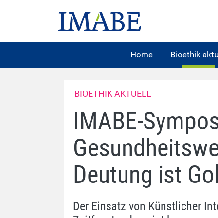
Home
Bioethik aktu
BIOETHIK AKTUELL
IMABE-Symposi
Gesundheitswes
Deutung ist Go
Der Einsatz von Künstlicher In