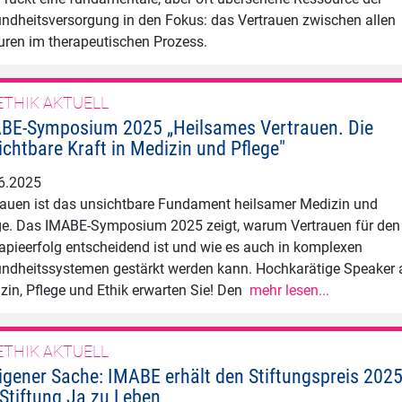
ndheitsversorgung in den Fokus: das Vertrauen zwischen allen
uren im therapeutischen Prozess.
ETHIK AKTUELL
BE-Symposium 2025 „Heilsames Vertrauen. Die
ichtbare Kraft in Medizin und Pflege"
6.2025
rauen ist das unsichtbare Fundament heilsamer Medizin und
ge. Das IMABE-Symposium 2025 zeigt, warum Vertrauen für den
apieerfolg entscheidend ist und wie es auch in komplexen
ndheitssystemen gestärkt werden kann. Hochkarätige Speaker 
zin, Pflege und Ethik erwarten Sie! Den
mehr lesen...
ETHIK AKTUELL
eigener Sache: IMABE erhält den Stiftungspreis 202
 Stiftung Ja zu Leben