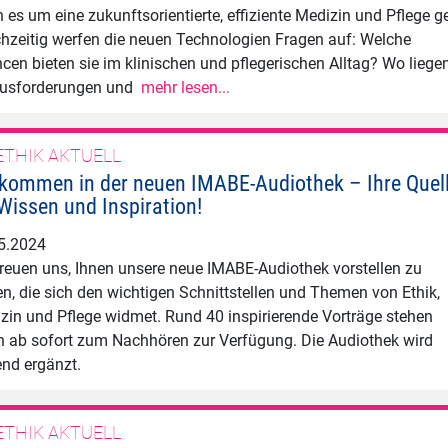
 es um eine zukunftsorientierte, effiziente Medizin und Pflege g
chzeitig werfen die neuen Technologien Fragen auf: Welche
cen bieten sie im klinischen und pflegerischen Alltag? Wo liege
usforderungen und
mehr lesen...
ETHIK AKTUELL
lkommen in der neuen IMABE-Audiothek – Ihre Quel
 Wissen und Inspiration!
5.2024
freuen uns, Ihnen unsere neue IMABE-Audiothek vorstellen zu
en, die sich den wichtigen Schnittstellen und Themen von Ethik,
zin und Pflege widmet. Rund 40 inspirierende Vorträge stehen
n ab sofort zum Nachhören zur Verfügung. Die Audiothek wird
end ergänzt.
ETHIK AKTUELL