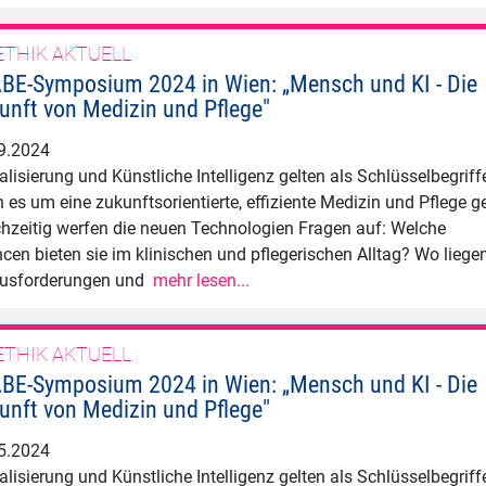
ETHIK AKTUELL
BE-Symposium 2024 in Wien: „Mensch und KI - Die
unft von Medizin und Pflege"
9.2024
talisierung und Künstliche Intelligenz gelten als Schlüsselbegriff
 es um eine zukunftsorientierte, effiziente Medizin und Pflege g
chzeitig werfen die neuen Technologien Fragen auf: Welche
cen bieten sie im klinischen und pflegerischen Alltag? Wo liege
usforderungen und
mehr lesen...
ETHIK AKTUELL
BE-Symposium 2024 in Wien: „Mensch und KI - Die
unft von Medizin und Pflege"
5.2024
talisierung und Künstliche Intelligenz gelten als Schlüsselbegriff