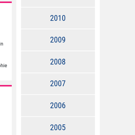
2010
2009
in
2008
phie
2007
2006
2005