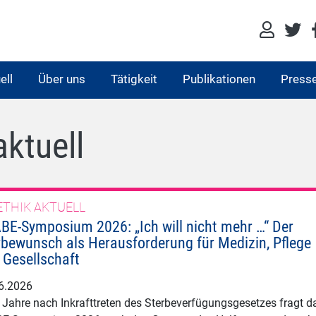
ell
Über uns
Tätigkeit
Publikationen
Press
aktuell
ETHIK AKTUELL
BE-Symposium 2026: „Ich will nicht mehr …“ Der
rbewunsch als Herausforderung für Medizin, Pflege
 Gesellschaft
6.2026
 Jahre nach Inkrafttreten des Sterbeverfügungsgesetzes fragt d