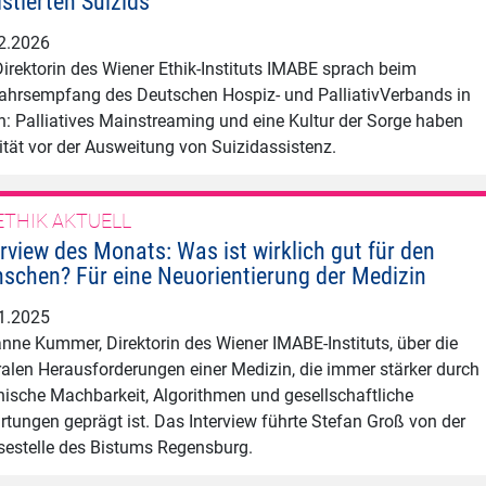
istierten Suizids
2.2026
Direktorin des Wiener Ethik-Instituts IMABE sprach beim
ahrsempfang des Deutschen Hospiz- und PalliativVerbands in
in: Palliatives Mainstreaming und eine Kultur der Sorge haben
rität vor der Ausweitung von Suizidassistenz.
ETHIK AKTUELL
erview des Monats: Was ist wirklich gut für den
schen? Für eine Neuorientierung der Medizin
1.2025
nne Kummer, Direktorin des Wiener IMABE-Instituts, über die
ralen Herausforderungen einer Medizin, die immer stärker durch
nische Machbarkeit, Algorithmen und gesellschaftliche
rtungen geprägt ist. Das Interview führte Stefan Groß von der
sestelle des Bistums Regensburg.