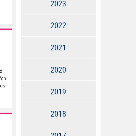
2023
2022
2021
2020
nd
fen
Das
2019
2018
2017