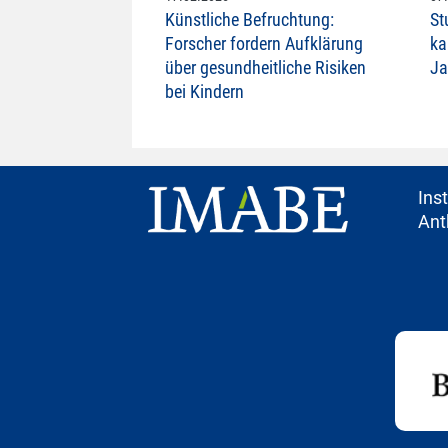
Künstliche Befruchtung:
St
Forscher fordern Aufklärung
ka
über gesundheitliche Risiken
Ja
bei Kindern
Ins
Ant