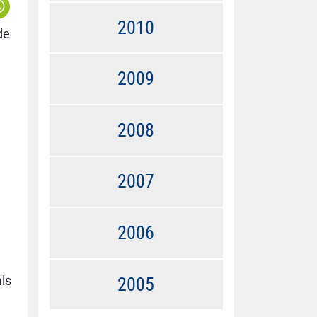
2010
de
2009
2008
2007
2006
ls
2005