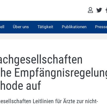
ell
Über uns
Tätigkeit
Publikationen
Press
achgesellschaften
che Empfängnisregelun
thode auf
ellschaften Leitlinien für Ärzte zur nicht-