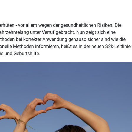
hüten - vor allem wegen der gesundheitlichen Risiken. Die
hrzehntelang unter Verruf gebracht. Nun zeigt sich eine
thoden bei korrekter Anwendung genauso sicher sind wie die
monelle Methoden informieren, heißt es in der neuen S2k-Leitlinie
e und Geburtshilfe.