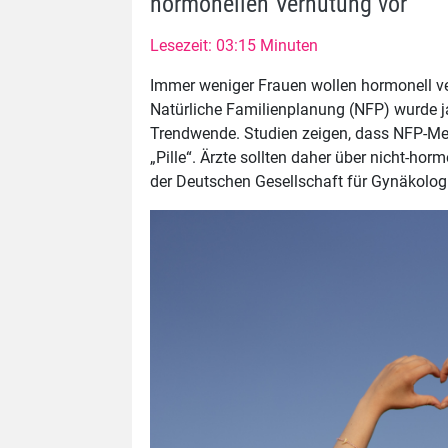
hormonellen Verhütung vor
Lesezeit: 03:15 Minuten
Immer weniger Frauen wollen hormonell ver
Natürliche Familienplanung (NFP) wurde ja
Trendwende. Studien zeigen, dass NFP-Me
„Pille“. Ärzte sollten daher über nicht-hor
der Deutschen Gesellschaft für Gynäkologi