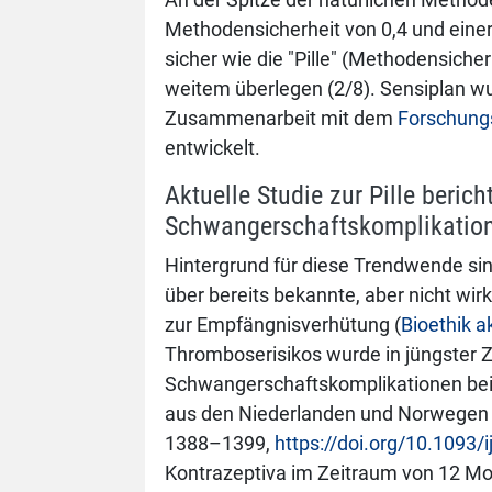
Methodensicherheit von 0,4 und einer
sicher wie die "Pille" (Methodensich
weitem überlegen (2/8). Sensiplan w
Zusammenarbeit mit dem
Forschung
entwickelt.
Aktuelle Studie zur Pille berich
Schwangerschaftskomplikatio
Hintergrund für diese Trendwende sin
über bereits bekannte, aber nicht w
zur Empfängnisverhütung (
Bioethik a
Thromboserisikos wurde in jüngster Z
Schwangerschaftskomplikationen bei 
aus den Niederlanden und Norwegen (I
1388–1399,
https://doi.org/10.1093/
Kontrazeptiva im Zeitraum von 12 Mo