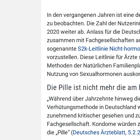
In den vergangenen Jahren ist eine 
zu beobachten. Die Zahl der Nutzerinn
2020 weiter ab. Anlass für die Deutsc
zusammen mit Fachgesellschaften aus
sogenannte
S2k-Leitlinie Nicht-hor
vorzustellen. Diese Leitlinie für Ärzte
Methoden der Natürlichen Familienpl
Nutzung von Sexualhormonen ausk
Die Pille ist nicht mehr die 
„Während über Jahrzehnte hinweg die
Verhütungsmethode in Deutsch­land wa
zunehmend kritischer gesehen und zu
Fachgesellschaft. Kondome würden zu
die „Pille“ (
Deutsches Ärzteblatt, 5.2.