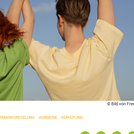
© Bild von Fre
PFÄNGNISREGELUNG
HORMONE
VERHÜTUNG