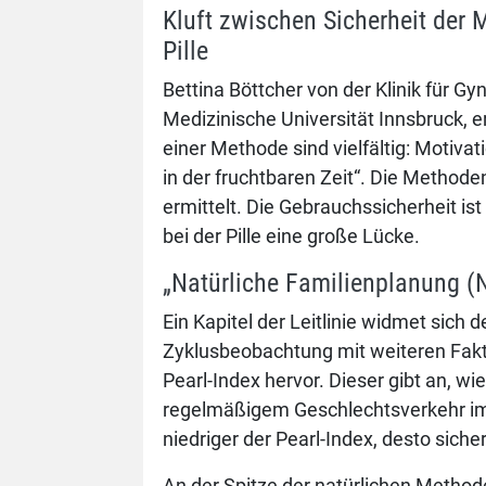
Kluft zwischen Sicherheit der
Pille
Bettina Böttcher von der Klinik für G
Medizinische Universität Innsbruck, er
einer Methode sind vielfältig: Motivat
in der fruchtbaren Zeit“. Die Methode
ermittelt. Die Gebrauchssicherheit ist
bei der Pille eine große Lücke.
„Natürliche Familienplanung (N
Ein Kapitel der Leitlinie widmet sich
Zyklusbeob­achtung mit weiteren Fak
Pearl-Index hervor. Dieser gibt an, w
regelmäßigem Geschlechtsverkehr im 
niedriger der Pearl-Index, desto siche
An der Spitze der natürlichen Method