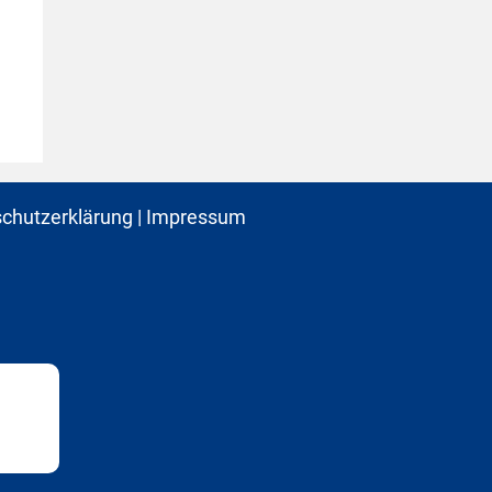
chutzerklärung
|
Impressum