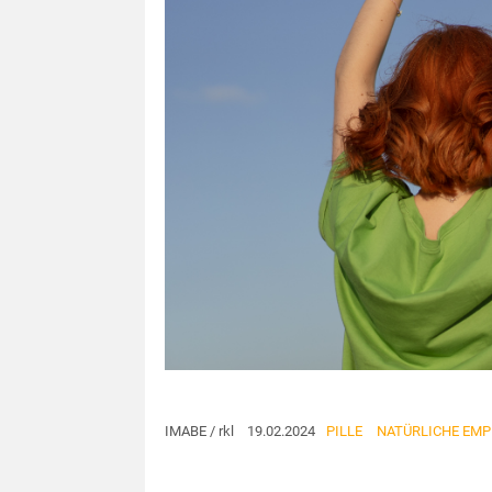
IMABE / rkl 19.02.2024
PILLE
NATÜRLICHE EM