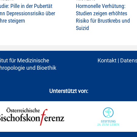
udie: Pille in der Pubertät
Hormonelle Verhütung:
nn Depressionsrisiko über
Studien zeigen erhöhtes
hre steigern
Risiko für Brustkrebs und
Suizid
titut für Medizinische
Kontakt
|
Datens
hropologie und Bioethik
Unterstützt von: