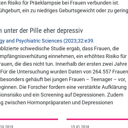
en Risiko für Präeklampsie bei Frauen verbunden ist.
ühgeburt, ein zu niedriges Geburtsgewicht oder zu gerin
unter der Pille eher depressiv
gy and Psychiatric Sciences (2023;32:e39.
blizierte schwedische Studie ergab, dass Frauen, die
Empfängnisverhütung einnehmen, ein erhöhtes Risiko für
auen, die dies nicht tun. Innerhalb der ersten zwei Jahre
. Für die Untersuchung wurden Daten von 264.557 Fraue
esonders gehäuft bei jungen Frauen – Teenager – vor,
ginnen. Die Forscher fordern eine verstärkte Aufklärung
onsrisiko und ein Screening auf Depressionen. Zudem
ng zwischen Hormonpräparaten und Depressionen
.10.2019
15.01.2018