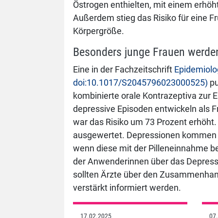
Östrogen enthielten, mit einem erhöht
Außerdem stieg das Risiko für eine Fr
Körpergröße.
Besonders junge Frauen werden 
Eine in der Fachzeitschrift
Epidemiolo
doi:10.1017/S2045796023000525)
pu
kombinierte orale Kontrazeptiva zur 
depressive Episoden entwickeln als Fr
war das Risiko um 73 Prozent erhöht
ausgewertet. Depressionen kommen b
wenn diese mit der Pilleneinnahme be
der Anwenderinnen über das Depressi
sollten Ärzte über den Zusammenha
verstärkt informiert werden.
17.02.2025
07