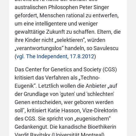
australischen Philosophen Peter Singer
gefordert, Menschen rational zu entwerfen,
um eine intelligentere und weniger
gewalttätige Zukunft zu schaffen. Eltern, die
ihre Kinder nicht „selektieren“, würden
„verantwortungslos“ handeln, so Savulescu
(
vgl. The Independent, 17.8.2012
)
Das Center for Genetics and Society (CGS)
kritisiert das Verfahren als „Techno-
Eugenik“. Letztlich wollen die Anbieter „auf
der Grundlage von 'guten' und 'schlechten'
Genen entscheiden, wer geboren werden
soll", kritisiert Katie Hasson, Vize-Direktorin
des CGS. Sie spricht von „eugenischem“
Gedankengut. Die kanadische Bioethikerin
Vardit Ravitsky (Universität Montreal)