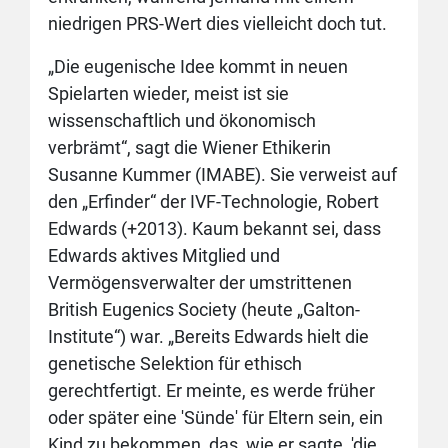
niedrigen PRS-Wert dies vielleicht doch tut.
„Die eugenische Idee kommt in neuen
Spielarten wieder, meist ist sie
wissenschaftlich und ökonomisch
verbrämt“, sagt die Wiener Ethikerin
Susanne Kummer (IMABE). Sie verweist auf
den „Erfinder“ der IVF-Technologie, Robert
Edwards (+2013). Kaum bekannt sei, dass
Edwards aktives Mitglied und
Vermögensverwalter der umstrittenen
British Eugenics Society (heute „Galton-
Institute“) war. „Bereits Edwards hielt die
genetische Selektion für ethisch
gerechtfertigt. Er meinte, es werde früher
oder später eine 'Sünde' für Eltern sein, ein
Kind zu bekommen, das, wie er sagte, 'die