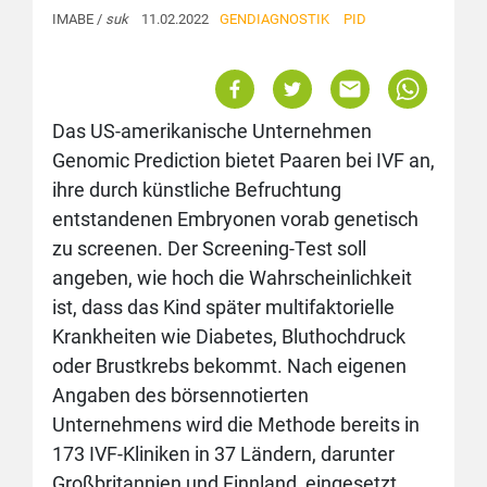
IMABE /
suk
11.02.2022
GENDIAGNOSTIK
PID
Das US-amerikanische Unternehmen
Genomic Prediction bietet Paaren bei IVF an,
ihre durch künstliche Befruchtung
entstandenen Embryonen vorab genetisch
zu screenen. Der Screening-Test soll
angeben, wie hoch die Wahrscheinlichkeit
ist, dass das Kind später multifaktorielle
Krankheiten wie Diabetes, Bluthochdruck
oder Brustkrebs bekommt. Nach eigenen
Angaben des börsennotierten
Unternehmens wird die Methode bereits in
173 IVF-Kliniken in 37 Ländern, darunter
Großbritannien und Finnland, eingesetzt.