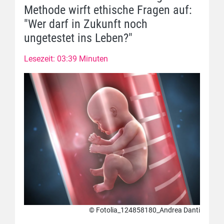
Methode wirft ethische Fragen auf:
"Wer darf in Zukunft noch
ungetestet ins Leben?"
Lesezeit: 03:39 Minuten
© Fotolia_124858180_Andrea Danti