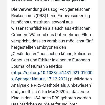
Die Verwendung des sog. Polygenetischen
Risikoscores (PRS) beim Embryoscreening
ist höchst umstritten, sowohl aus
wissenschaftlichen als auch aus ethischen
Gründen. Während das Unternehmen Eltern
verspricht, dass es vorab aus möglichst fünf
hergestellten Embryonen den
„Gesündesten“ aussuchen könne, kritisieren
Genetiker und Ethiker in einer im European
Journal of Human Genetics
(
https://doi.org/10.1038/s41431-021-01000-
x, Springer Nature, 17.12.2021
) publizierten
Analyse die PRS-Methode als „unbewiesen“
und „unethisch“. Im Mai 2020 ist das erste
Kind in den USA nach PRS geboren worden.
Das Mädchen wurde aufgrund ihrer