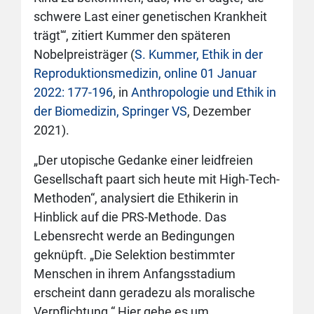
schwere Last einer genetischen Krankheit
trägt'“, zitiert Kummer den späteren
Nobelpreisträger (
S. Kummer, Ethik in der
Reproduktionsmedizin, online 01 Januar
2022: 177-196
, in
Anthropologie und Ethik in
der Biomedizin, Springer VS
, Dezember
2021).
„Der utopische Gedanke einer leidfreien
Gesellschaft paart sich heute mit High-Tech-
Methoden“, analysiert die Ethikerin in
Hinblick auf die PRS-Methode. Das
Lebensrecht werde an Bedingungen
geknüpft. „Die Selektion bestimmter
Menschen in ihrem Anfangsstadium
erscheint dann geradezu als moralische
Verpflichtung.“ Hier gehe es um