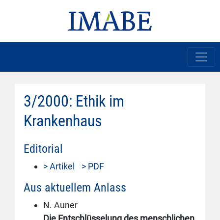
3/2000: Ethik im
Krankenhaus
Editorial
> Artikel
> PDF
Aus aktuellem Anlass
N. Auner
Die Entschlüsselung des menschlichen