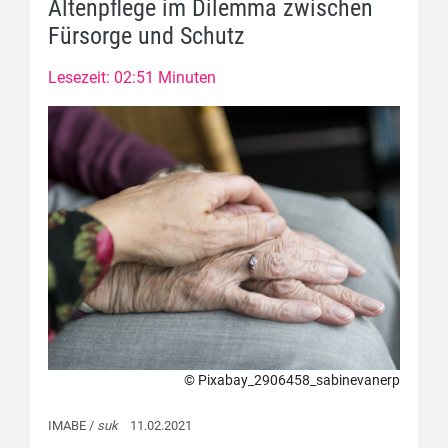
Altenpflege im Dilemma zwischen
Fürsorge und Schutz
Lesezeit: 02:51 Minuten
© Pixabay_2906458_sabinevanerp
IMABE /
suk
11.02.2021