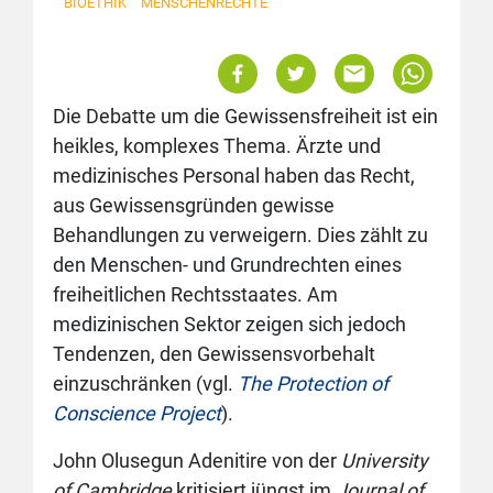
BIOETHIK
MENSCHENRECHTE
Die Debatte um die Gewissensfreiheit ist ein
heikles, komplexes Thema. Ärzte und
medizinisches Personal haben das Recht,
aus Gewissensgründen gewisse
Behandlungen zu verweigern. Dies zählt zu
den Menschen- und Grundrechten eines
freiheitlichen Rechtsstaates. Am
medizinischen Sektor zeigen sich jedoch
Tendenzen, den Gewissensvorbehalt
einzuschränken (vgl.
The Protection of
Conscience Project
).
John Olusegun Adenitire von der
University
of Cambridge
kritisiert jüngst im
Journal of