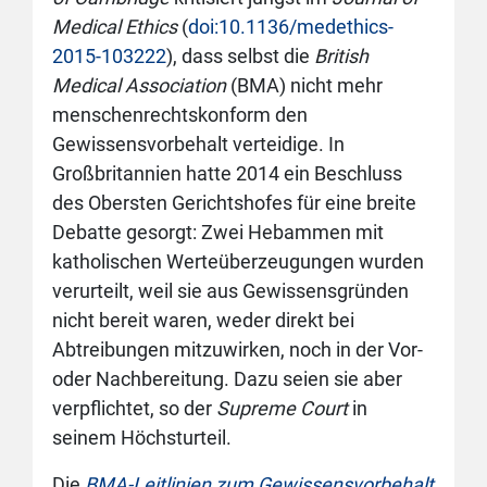
Medical Ethics
(
doi:10.1136/medethics-
2015-103222
), dass selbst die
British
Medical Association
(BMA) nicht mehr
menschenrechtskonform den
Gewissensvorbehalt verteidige. In
Großbritannien hatte 2014 ein Beschluss
des Obersten Gerichtshofes für eine breite
Debatte gesorgt: Zwei Hebammen mit
katholischen Werteüberzeugungen wurden
verurteilt, weil sie aus Gewissensgründen
nicht bereit waren, weder direkt bei
Abtreibungen mitzuwirken, noch in der Vor-
oder Nachbereitung. Dazu seien sie aber
verpflichtet, so der
Supreme Court
in
seinem Höchsturteil.
Die
BMA-Leitlinien zum Gewissensvorbehalt