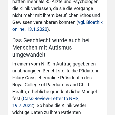
hatten mehr als 35 Ärzte und Psychologen
die Klinik verlassen, da sie die Vorgänge
nicht mehr mit ihrem beruflichen Ethos und
Gewissen vereinbaren konnten (
vgl. Bioethik
online, 13.1.2020
).
Das Geschlecht wurde auch bei
Menschen mit Autismus
umgewandelt
In einem vom NHS in Auftrag gegebenen
unabhängigen Bericht stellte die Pädiaterin
Hilary Cass, ehemalige Präsidentin des
Royal College of Paediatrics and Child
Health, erhebliche grundsätzliche Mängel
fest (
Cass-Review-Letter to NHS,
19.7.2022
). So habe die Klinik weder
wichtige Daten zu ihren Patienten