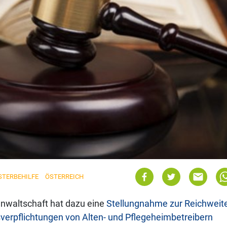
STERBEHILFE
ÖSTERREICH
nwaltschaft hat dazu eine
Stellungnahme zur Reichweit
gsverpflichtungen von Alten- und Pflegeheimbetreibern