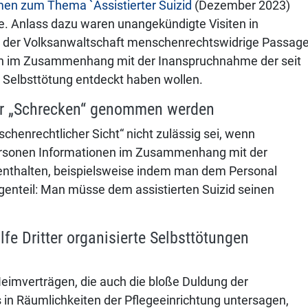
en zum Thema `Assistierter Suizid
(Dezember 2023)
de. Anlass dazu waren unangekündigte Visiten in
re der Volksanwaltschaft menschenrechtswidrige Passag
n im Zusammenhang mit der Inanspruchnahme der seit
ur Selbsttötung entdeckt haben wollen.
der „Schrecken“ genommen werden
schenrechtlicher Sicht“ nicht zulässig sei, wenn
Personen Informationen im Zusammenhang mit der
renthalten, beispielsweise indem man dem Personal
egenteil: Man müsse dem assistierten Suizid seinen
lfe Dritter organisierte Selbsttötungen
mverträgen, die auch die bloße Duldung der
s in Räumlichkeiten der Pflegeeinrichtung untersagen,