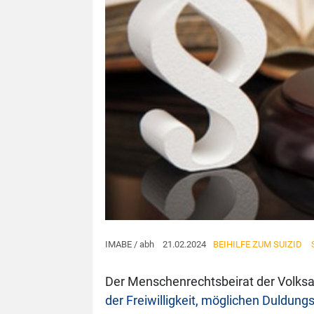
IMABE / abh 21.02.2024
BEIHILFE ZUM SUIZID
Der Menschenrechtsbeirat der Volksa
der Freiwilligkeit, möglichen Duldun