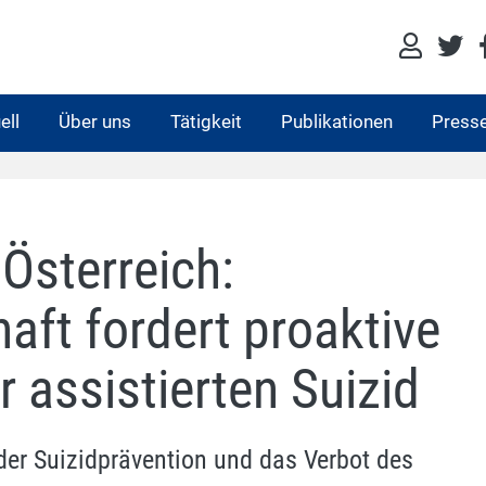
ell
Über uns
Tätigkeit
Publikationen
Press
Österreich:
aft fordert proaktive
 assistierten Suizid
 der Suizidprävention und das Verbot des