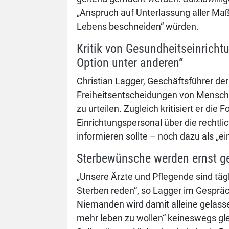
„Anspruch auf Unterlassung aller Maß
Lebens beschneiden“ würden.
Kritik von Gesundheitseinrichtu
Option unter anderen“
Christian Lagger, Geschäftsführer der 
Freiheitsentscheidungen von Mensche
zu urteilen. Zugleich kritisiert er di
Einrichtungspersonal über die rechtli
informieren sollte – noch dazu als „e
Sterbewünsche werden ernst g
„Unsere Ärzte und Pflegende sind tä
Sterben reden“, so Lagger im Gesprä
Niemanden wird damit alleine gelassen
mehr leben zu wollen“ keineswegs gl