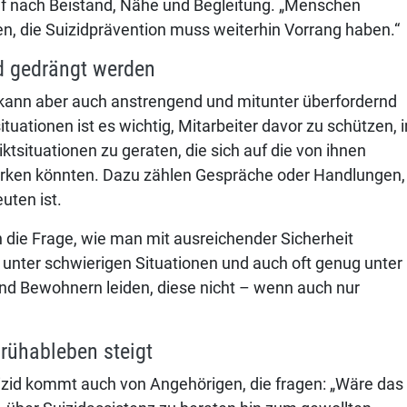
Ruf nach Beistand, Nähe und Begleitung. „Menschen
n, die Suizidprävention muss weiterhin Vorrang haben.“
d gedrängt werden
, kann aber auch anstrengend und mitunter überfordernd
tuationen ist es wichtig, Mitarbeiter davor zu schützen, i
tsituationen zu geraten, die sich auf die von ihnen
irken könnten. Dazu zählen Gespräche oder Handlungen,
uten ist.
h die Frage, wie man mit ausreichender Sicherheit
e unter schwierigen Situationen und auch oft genug unter
d Bewohnern leiden, diese nicht – wenn auch nur
Frühableben steigt
izid kommt auch von Angehörigen, die fragen: „Wäre das