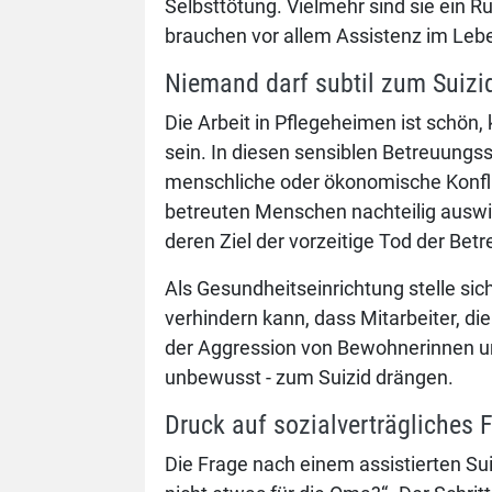
Selbsttötung. Vielmehr sind sie ein 
brauchen vor allem Assistenz im Lebe
Niemand darf subtil zum Suizi
Die Arbeit in Pflegeheimen ist schön
sein. In diesen sensiblen Betreuungssi
menschliche oder ökonomische Konflik
betreuten Menschen nachteilig ausw
deren Ziel der vorzeitige Tod der Betre
Als Gesundheitseinrichtung stelle sic
verhindern kann, dass Mitarbeiter, di
der Aggression von Bewohnerinnen un
unbewusst - zum Suizid drängen.
Druck auf sozialverträgliches 
Die Frage nach einem assistierten Su