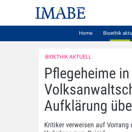
Home
Bioethik aktu
BIOETHIK AKTUELL
Pflegeheime in 
Volksanwaltsch
Aufklärung über
Kritiker verweisen auf Vorrang