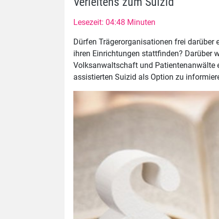
Verleitens zum Suizid
Lesezeit: 04:48 Minuten
Dürfen Trägerorganisationen frei darüber 
ihren Einrichtungen stattfinden? Darüber w
Volksanwaltschaft und Patientenanwälte 
assistierten Suizid als Option zu informier