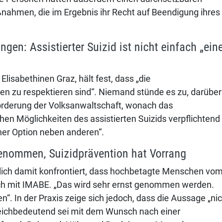
nahmen, die im Ergebnis ihr Recht auf Beendigung ihres
ngen: Assistierter Suizid ist nicht einfach „ein
Elisabethinen Graz, hält fest, dass „die
n zu respektieren sind“. Niemand stünde es zu, darüber
e Forderung der Volksanwaltschaft, wonach das
chen Möglichkeiten des assistierten Suizids verpflichtend
iner Option neben anderen“.
enommen, Suizidprävention hat Vorrang
glich damit konfrontiert, dass hochbetagte Menschen vo
ch mit IMABE. „Das wird sehr ernst genommen werden.
“. In der Praxis zeige sich jedoch, dass die Aussage „ni
eichbedeutend sei mit dem Wunsch nach einer