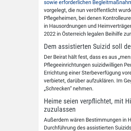
sowie erforderlichen Begleitmaßnahm
vorgelegt, die nun veröffentlicht wur
Pflegeheimen, bei denen Kontrolleu
in Hausordnungen und Heimverträge
2022 in Österreich legalen Beihilfe z
Dem assistierten Suizid soll 
Der Beirat hält fest, dass es aus „men
Pflegeeinrichtungen suizidwilligen 
Errichtung einer Sterbeverfügung vo
verbietet, darüber aufzuklären. Im G
„Schrecken“ nehmen.
Heime seien verpflichtet, mit Hi
zuzulassen
Außerdem wären Bestimmungen in Hei
Durchführung des assistierten Suizid