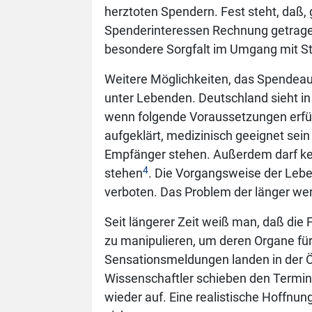
herztoten Spendern. Fest steht, daß, 
Spenderinteressen Rechnung getrag
besondere Sorgfalt im Umgang mit S
Weitere Möglichkeiten, das Spendeau
unter Lebenden. Deutschland sieht in
wenn folgende Voraussetzungen erfüllt
aufgeklärt, medizinisch geeignet sei
Empfänger stehen. Außerdem darf ke
4
stehen
. Die Vorgangsweise der Leben
verboten. Das Problem der länger wer
Seit längerer Zeit weiß man, daß die
zu manipulieren, um deren Organe für
Sensationsmeldungen landen in der Öf
Wissenschaftler schieben den Termin
wieder auf. Eine realistische Hoffnun