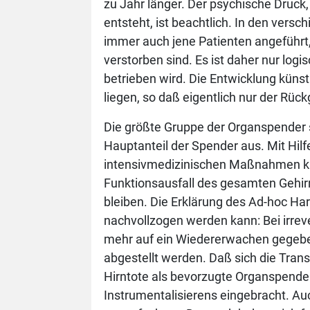
zu Jahr länger. Der psychische Druck,
entsteht, ist beachtlich. In den ver
immer auch jene Patienten angeführt
verstorben sind. Es ist daher nur log
betrieben wird. Die Entwicklung künst
liegen, so daß eigentlich nur der Rückg
Die größte Gruppe der Organspender 
Hauptanteil der Spender aus. Mit Hi
intensivmedizinischen Maßnahmen kann
Funktionsausfall des gesamten Gehirns
bleiben. Die Erklärung des Ad-hoc Ha
nachvollzogen werden kann: Bei irreve
mehr auf ein Wiedererwachen gegebe
abgestellt werden. Daß sich die Tra
Hirntote als bevorzugte Organspender
Instrumentalisierens eingebracht. Auc