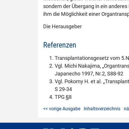
sondern der Übergang in ein anderes
ihm die Möglichkeit einer Organtran
Die Herausgeber
Referenzen
Transplantationsgesetz vom 5.N
Vgl. Michi Nakajima, „Organtrans
Japanecho 1997, Nr.2, S88-92
Vgl. Pokorny H. et al. „Transplan
S 29-34
TPG §8
<< vorige Ausgabe
Inhaltsverzeichnis
nä