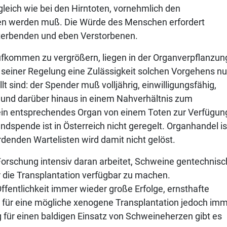
gleich wie bei den Hirntoten, vornehmlich den
en werden muß. Die Würde des Menschen erfordert
terbenden und eben Verstorbenen.
fkommen zu vergrößern, liegen in der Organverpflanzun
 seiner Regelung eine Zulässigkeit solchen Vorgehens nu
 sind: der Spender muß volljährig, einwilligungsfähig,
n und darüber hinaus in einem Nahverhältnis zum
in entsprechendes Organ von einem Toten zur Verfügun
dspende ist in Österreich nicht geregelt. Organhandel is
denden Wartelisten wird damit nicht gelöst.
 Forschung intensiv daran arbeitet, Schweine gentechnisc
 die Transplantation verfügbar zu machen.
fentlichkeit immer wieder große Erfolge, ernsthafte
 für eine mögliche xenogene Transplantation jedoch im
g für einen baldigen Einsatz von Schweineherzen gibt es