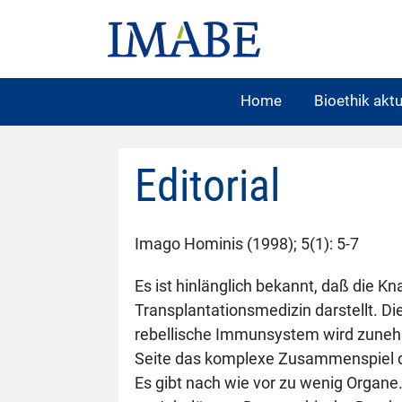
Home
Bioethik aktu
Editorial
Imago Hominis (1998); 5(1): 5-7
Es ist hinlänglich bekannt, daß die 
Transplantationsmedizin darstellt. Di
rebellische Immunsystem wird zunehm
Seite das komplexe Zusammenspiel der
Es gibt nach wie vor zu wenig Organe.