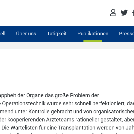
ell
Über uns
Tätigkeit
Publikationen
Press
Knappheit der Organe das große Problem der
e Operationstechnik wurde sehr schnell perfektioniert, da
end unter Kontrolle gebracht und von organisatorische
 kooperierenden Ärzteteams rationeller gestaltet, aber
 Die Wartelisten für eine Transplantation werden von Jah