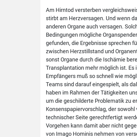
Am Hirntod versterben vergleichswei
stirbt am Herzversagen. Und wenn das
anderen Organe auch versagen. Solch
Bedingungen mögliche Organspende
gefunden, die Ergebnisse sprechen für
zwischen Herzstillstand und Organentn
sonst Organe durch die Ischämie bere
Transplantation mehr möglich ist. Es
Empfängers muß so schnell wie möglic
Teams sind darauf eingespielt, als d
haben im Rahmen der Tätigkeiten unser
um die geschilderte Problematik zu er
Konsenspapiervorschlag, der sowohl v
technischer Seite gerechtfertigt wer
Vorgehen kann damit aber nicht geg
von Imago Hominis nehmen von versc