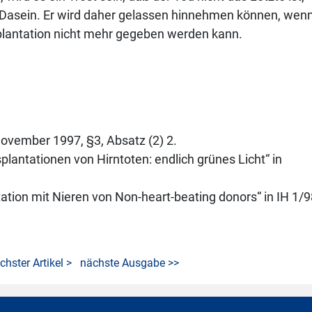
 Dasein. Er wird daher gelassen hinnehmen können, wen
splantation nicht mehr gegeben werden kann.
ovember 1997, §3, Absatz (2) 2.
plantationen von Hirntoten: endlich grünes Licht“ in
tation mit Nieren von Non-heart-beating donors“ in IH 1/9
chster Artikel >
nächste Ausgabe >>