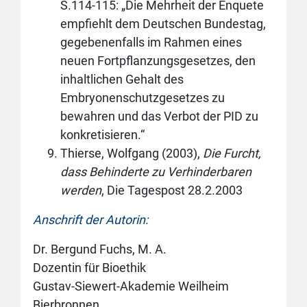
S.114-115: „Die Mehrheit der Enquete
empfiehlt dem Deutschen Bundestag,
gegebenenfalls im Rahmen eines
neuen Fortpflanzungsgesetzes, den
inhaltlichen Gehalt des
Embryonenschutzgesetzes zu
bewahren und das Verbot der PID zu
konkretisieren.“
Thierse, Wolfgang (2003),
Die Furcht,
dass Behinderte zu Verhinderbaren
werden
, Die Tagespost 28.2.2003
Anschrift der Autorin:
Dr. Bergund Fuchs, M. A.
Dozentin für Bioethik
Gustav-Siewert-Akademie Weilheim
Bierbronnen