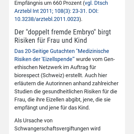
Empfängnis um 660 Prozent (
vgl. Dtsch
Arztebl Int 2011; 108(3): 23-31. DOI:
10.3238/arztebl.2011.0023
).
Der "doppelt fremde Embryo" birgt
Risiken für Frau und Kind
Das 20-Seitige Gutachten "Medizinische
Risiken der 'Eizellspende'"
wurde vom Gen-
ethischen Netzwerk im Auftrag für
biorespect (Schweiz) erstellt. Auch hier
erläutern die Autorinnen anhand zahlreicher
Studien die gesundheitlichen Risiken für die
Frau, die ihre Eizellen abgibt, jene, die sie
empfängt und jene für das Kind.
Als Ursache von
Schwangerschaftsvergiftungen wird