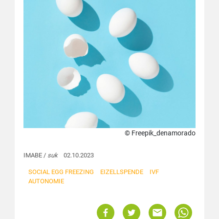
© Freepik_denamorado
IMABE /
suk
02.10.2023
SOCIAL EGG FREEZING
EIZELLSPENDE
IVF
AUTONOMIE