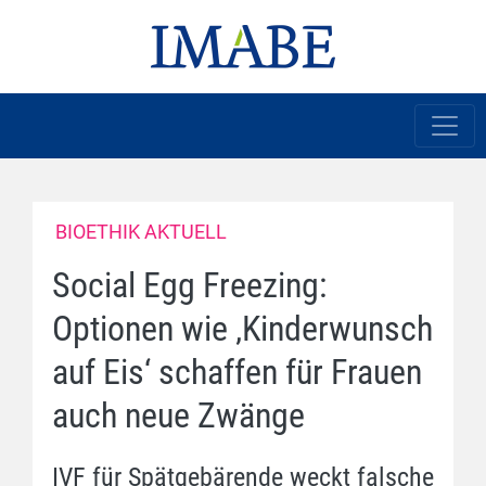
BIOETHIK AKTUELL
Social Egg Freezing:
Optionen wie ‚Kinderwunsch
auf Eis‘ schaffen für Frauen
auch neue Zwänge
IVF für Spätgebärende weckt falsche