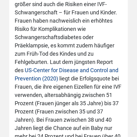
größer sind auch die Risiken einer IVF-
Schwangerschaft – für Frauen und Kinder.
Frauen haben nachweislich ein erhöhtes
Risiko für Komplikationen wie
Schwangerschaftsdiabetes oder
Präeklampsie, es kommt zudem häufiger
zum Früh-Tod des Kindes und zu
Fehlgeburten. Laut dem jüngsten Report
des
US-Center for Disease and Control and
Prevention (2020)
liegt die Erfolgsquote bei
Frauen, die ihre eigenen Eizellen für eine IVF
verwenden, altersabhängig zwischen 51
Prozent (Frauen jünger als 35 Jahre) bis 37
Prozent (Frauen zwischen 35 und 37
Jahren). Bei Frauen zwischen 38 und 40
Jahren liegt die Chance auf ein Baby nur
mehr bei 24 Prozent und bei Frauen über 40