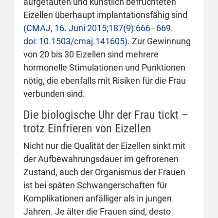
aufgetauten und künstlich befruchteten
Eizellen überhaupt implantationsfähig sind
(CMAJ, 16. Juni 2015;187(9):666–669.
doi: 10.1503/cmaj.141605)
. Zur Gewinnung
von 20 bis 30 Eizellen sind mehrere
hormonelle Stimulationen und Punktionen
nötig, die ebenfalls mit Risiken für die Frau
verbunden sind.
Die biologische Uhr der Frau tickt –
trotz Einfrieren von Eizellen
Nicht nur die Qualität der Eizellen sinkt mit
der Aufbewahrungsdauer im gefrorenen
Zustand, auch der Organismus der Frauen
ist bei späten Schwangerschaften für
Komplikationen anfälliger als in jungen
Jahren. Je älter die Frauen sind, desto