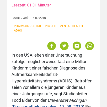
Lesezeit: 01:01 Minuten
IMABE /
suk
14.09.2010
PHARMAINDUSTRIE
PSYCHE
MENTAL HEALTH
ADHS
In den USA leben einer Untersuchung
zufolge möglicherweise fast eine Million
Kinder mit einer falschen Diagnose des
Aufmerksamkeitsdefizit-
Hyperaktivitätsyndroms (ADHS). Betroffen
seien vor allem die jüngeren Kinder aus
einer Jahrgangsstufe, sagt Studienleiter
Todd Elder von der
Universität Michigan
(
Pressemitteilung online, 17. 08. 2010
) Bei