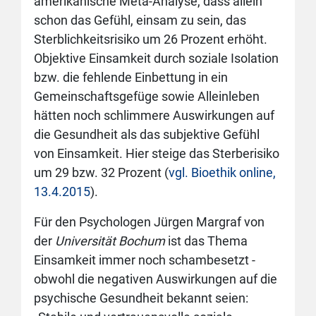
amerikanische Meta-Analyse, dass allein
schon das Gefühl, einsam zu sein, das
Sterblichkeitsrisiko um 26 Prozent erhöht.
Objektive Einsamkeit durch soziale Isolation
bzw. die fehlende Einbettung in ein
Gemeinschaftsgefüge sowie Alleinleben
hätten noch schlimmere Auswirkungen auf
die Gesundheit als das subjektive Gefühl
von Einsamkeit. Hier steige das Sterberisiko
um 29 bzw. 32 Prozent (
vgl. Bioethik online,
13.4.2015
).
Für den Psychologen Jürgen Margraf von
der
Universität Bochum
ist das Thema
Einsamkeit immer noch schambesetzt -
obwohl die negativen Auswirkungen auf die
psychische Gesundheit bekannt seien: