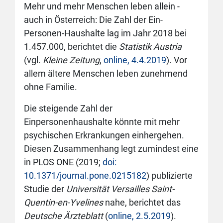
Mehr und mehr Menschen leben allein -
auch in Österreich: Die Zahl der Ein-
Personen-Haushalte lag im Jahr 2018 bei
1.457.000, berichtet die
Statistik Austria
(vgl.
Kleine Zeitung
,
online, 4.4.2019
). Vor
allem ältere Menschen leben zunehmend
ohne Familie.
Die steigende Zahl der
Einpersonenhaushalte könnte mit mehr
psychischen Erkrankungen einhergehen.
Diesen Zusammenhang legt zumindest eine
in PLOS ONE (2019;
doi:
10.1371/journal.pone.0215182
) publizierte
Studie der
Universität Versailles Saint-
Quentin-en-Yvelines
nahe, berichtet das
Deutsche Ärzteblatt
(
online, 2.5.2019
).