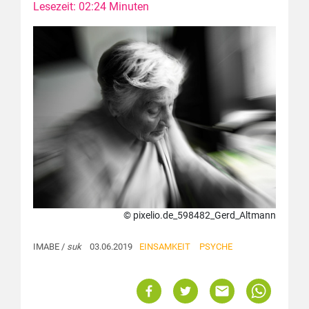
Lesezeit: 02:24 Minuten
© pixelio.de_598482_Gerd_Altmann
IMABE /
suk
03.06.2019
EINSAMKEIT
PSYCHE