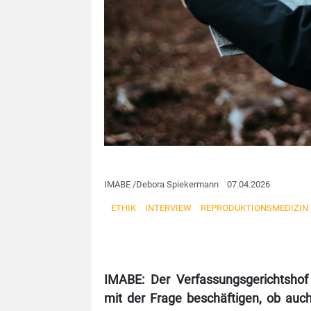
IMABE /Debora Spiekermann 07.04.2026
ETHIK
INTERVIEW
REPRODUKTIONSMEDIZIN
IMABE: Der Verfassungsgerichtsho
mit der Frage beschäftigen, ob auc