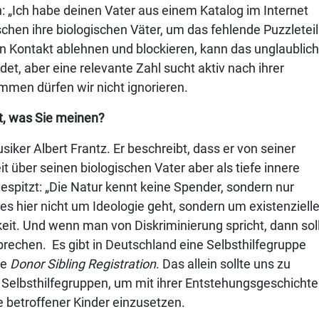
: „Ich habe deinen Vater aus einem Katalog im Internet
hen ihre biologischen Väter, um das fehlende Puzzleteil
n Kontakt ablehnen und blockieren, kann das unglaublich
det, aber eine relevante Zahl sucht aktiv nach ihrer
mmen dürfen wir nicht ignorieren.
gt, was Sie meinen?
usiker Albert Frantz. Er beschreibt, dass er von seiner
t über seinen biologischen Vater aber als tiefe innere
gespitzt: „Die Natur kennt keine Spender, sondern nur
es hier nicht um Ideologie geht, sondern um existenziell
it. Und wenn man von Diskriminierung spricht, dann sol
prechen. Es gibt in Deutschland eine Selbsthilfegruppe
ie
Donor Sibling Registration
. Das allein sollte uns zu
elbsthilfegruppen, um mit ihrer Entstehungsgeschichte
 betroffener Kinder einzusetzen.