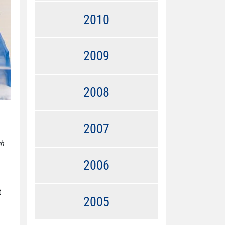
2010
2009
2008
2007
ch
2006
t
2005