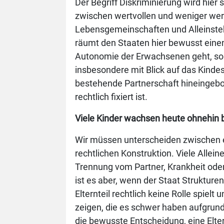
Der Begriff Diskriminierung wird hier
zwischen wertvollen und weniger wer
Lebensgemeinschaften und Alleinste
räumt den Staaten hier bewusst einen 
Autonomie der Erwachsenen geht, s
insbesondere mit Blick auf das Kinde
bestehende Partnerschaft hineingebor
rechtlich fixiert ist.
Viele Kinder wachsen heute ohnehin b
Wir müssen unterscheiden zwischen e
rechtlichen Konstruktion. Viele Allei
Trennung vom Partner, Krankheit oder
ist es aber, wenn der Staat Strukturen
Elternteil rechtlich keine Rolle spielt 
zeigen, die es schwer haben aufgrund 
die bewusste Entscheidung, eine Elter