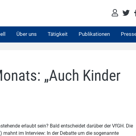
ell
Über uns
Tätigkeit
Publikationen
Press
Monats: „Auch Kinder
nstehende erlaubt sein? Bald entscheidet darüber der VfGH. Die
 mahnt im Interview: In der Debatte um die sogenannte