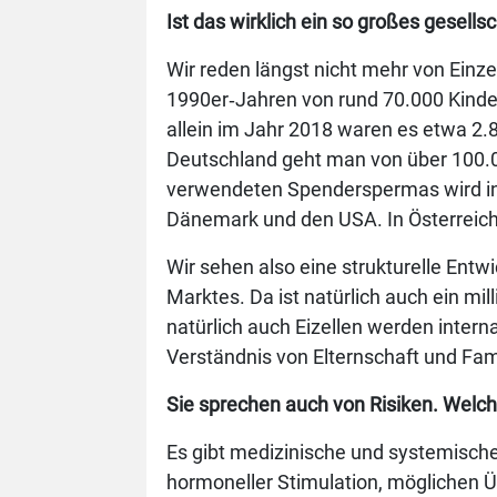
Ist das wirklich ein so großes gesell
Wir reden längst nicht mehr von Einze
1990er‑Jahren von rund 70.000 Kinder
allein im Jahr 2018 waren es etwa 2.
Deutschland geht man von über 100.0
verwendeten Spenderspermas wird int
Dänemark und den USA. In Österreich 
Wir sehen also eine strukturelle Entw
Marktes. Da ist natürlich auch ein 
natürlich auch Eizellen werden intern
Verständnis von Elternschaft und Fami
Sie sprechen auch von Risiken. Welch
Es gibt medizinische und systemische 
hormoneller Stimulation, möglichen 