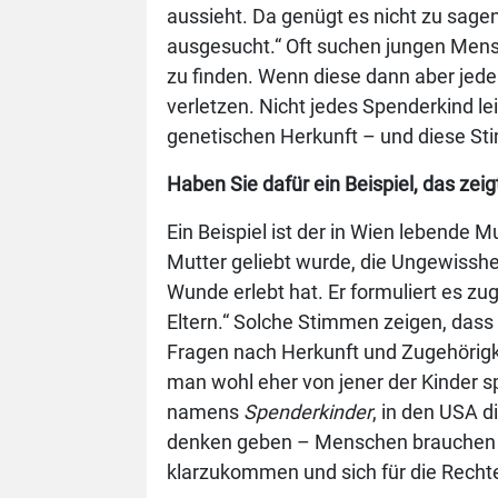
aussieht. Da genügt es nicht zu sagen
ausgesucht.“ Oft suchen jungen Mensc
zu finden. Wenn diese dann aber jede
verletzen. Nicht jedes Spenderkind lei
genetischen Herkunft – und diese Sti
Haben Sie dafür ein Beispiel, das zei
Ein Beispiel ist der in Wien lebende M
Mutter geliebt wurde, die Ungewisshei
Wunde erlebt hat. Er formuliert es zu
Eltern.“ Solche Stimmen zeigen, dass 
Fragen nach Herkunft und Zugehörigke
man wohl eher von jener der Kinder s
namens
Spenderkinder
, in den USA d
denken geben – Menschen brauchen S
klarzukommen und sich für die Rechte