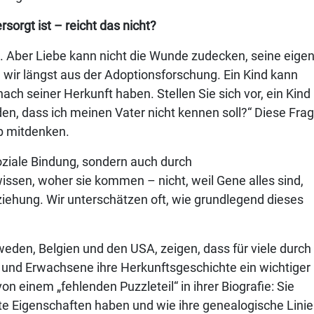
sorgt ist – reicht das nicht?
ral. Aber Liebe kann nicht die Wunde zudecken, seine eige
 wir längst aus der Adoptionsforschung. Ein Kind kann
ch seiner Herkunft haben. Stellen Sie sich vor, ein Kind
en, dass ich meinen Vater nicht kennen soll?“ Diese Fra
ab mitdenken.
soziale Bindung, sondern auch durch
ssen, woher sie kommen – nicht, weil Gene alles sind,
rziehung. Wir unterschätzen oft, wie grundlegend dieses
weden, Belgien und den USA, zeigen, dass für viele durch
nd Erwachsene ihre Herkunftsgeschichte ein wichtiger
 von einem „fehlenden Puzzleteil“ in ihrer Biografie: Sie
e Eigenschaften haben und wie ihre genealogische Linie