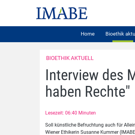
Home
Bioethik aktu
BIOETHIK AKTUELL
Interview des 
haben Rechte"
Lesezeit: 06:40 Minuten
Soll künstliche Befruchtung auch für Allei
Wiener Ethikerin Susanne Kummer (IMABE)