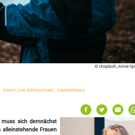
© Unsplash_Annie Sp
KÜNSTLICHE BEFRUCHTUNG
SAMENSPENDE
f muss sich demnächst
h alleinstehende Frauen