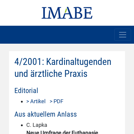
4/2001: Kardinaltugenden
und ärztliche Praxis
Editorial
> Artikel
> PDF
Aus aktuellem Anlass
C. Lapka
Neue Umfrage der Euthanasie