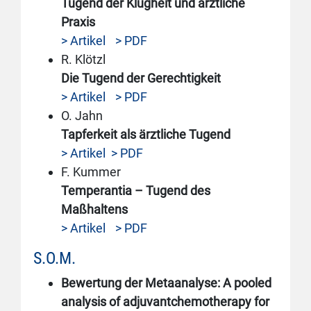
Tugend der Klugheit und ärztliche
Praxis
> Artikel
> PDF
R. Klötzl
Die Tugend der Gerechtigkeit
> Artikel
> PDF
O. Jahn
Tapferkeit als ärztliche Tugend
> Artikel
> PDF
F. Kummer
Temperantia – Tugend des
Maßhaltens
> Artikel
> PDF
S.O.M.
Bewertung der Metaanalyse: A pooled
analysis of adjuvantchemotherapy for